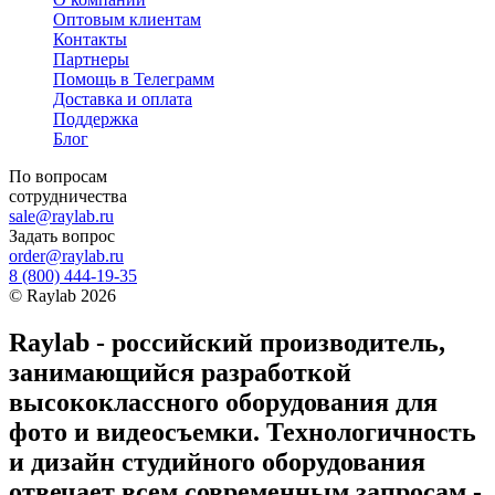
Оптовым клиентам
Контакты
Партнеры
Помощь в Телеграмм
Доставка и оплата
Поддержка
Блог
По вопросам
сотрудничества
sale@raylab.ru
Задать вопрос
order@raylab.ru
8 (800) 444-19-35
©
Raylab
2026
Raylab - российский производитель,
занимающийся разработкой
высококлассного оборудования для
фото и видеосъемки. Технологичность
и дизайн студийного оборудования
отвечает всем современным запросам -