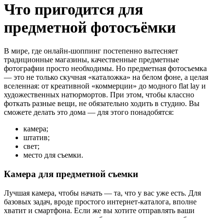
Что пригодится для
предметной фотосъёмки
В мире, где онлайн-шоппинг постепенно вытесняет
традиционные магазины, качественные предметные
фотографии просто необходимы. Но предметная фотосъемка
— это не только скучная «каталожка» на белом фоне, а целая
вселенная: от креативной «коммерции» до модного flat lay и
художественных натюрмортов. При этом, чтобы классно
фоткать разные вещи, не обязательно ходить в студию. Вы
сможете делать это дома — для этого понадобятся:
камера;
штатив;
свет;
место для съемки.
Камера для предметной съемки
Лучшая камера, чтобы начать — та, что у вас уже есть. Для
базовых задач, вроде простого интернет-каталога, вполне
хватит и смартфона. Если же вы хотите отправлять ваши