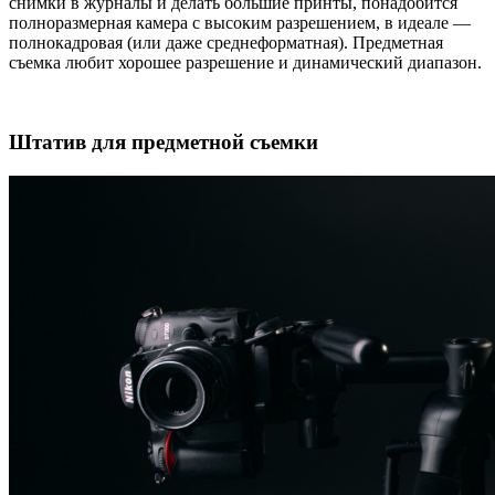
снимки в журналы и делать большие принты, понадобится
полноразмерная камера с высоким разрешением, в идеале —
полнокадровая (или даже среднеформатная). Предметная
съемка любит хорошее разрешение и динамический диапазон.
Штатив для предметной съемки