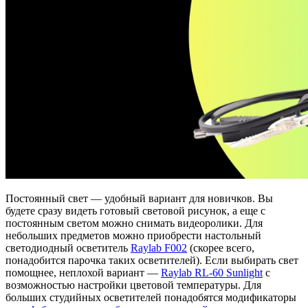
Постоянный свет — удобный вариант для новичков. Вы
будете сразу видеть готовый световой рисунок, а еще с
постоянным светом можно снимать видеоролики. Для
небольших предметов можно приобрести настольный
светодиодный осветитель
Raylab F002
(скорее всего,
понадобится парочка таких осветителей). Если выбирать свет
помощнее, неплохой вариант —
Raylab RL-60 Sunlight
с
возможностью настройки цветовой температуры. Для
больших студийных осветителей понадобятся модификаторы