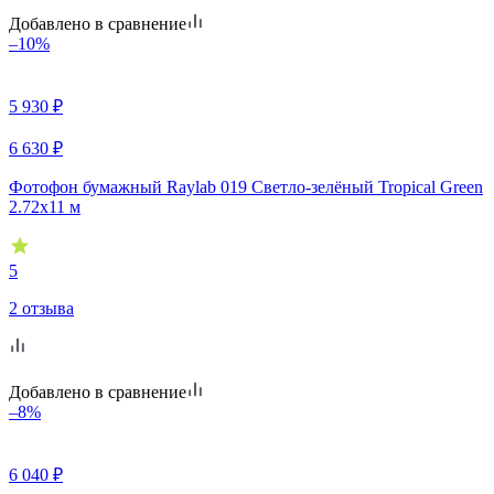
Добавлено в сравнение
–10%
5 930
₽
6 630
₽
Фотофон бумажный Raylab 019 Светло-зелёный Tropical Green
2.72x11 м
5
2 отзыва
Добавлено в сравнение
–8%
6 040
₽