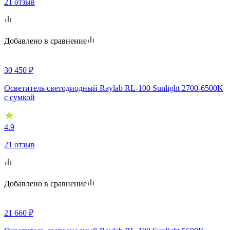
21 отзыв
Добавлено в сравнение
30 450
₽
Осветитель светодиодный Raylab RL-100 Sunlight 2700-6500K
с сумкой
4.9
21 отзыв
Добавлено в сравнение
21 660
₽