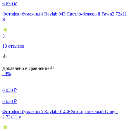
6 630
₽
Фотофон бумажный Raylab 043 Светло-бежевый Fawn2.72x11
м
5
13 отзывов
Добавлено в сравнение
–9%
6 030
₽
6 630
₽
Фотофон бумажный Raylab 014 Жёлто-оранжевый Ginger
2.72x11 м