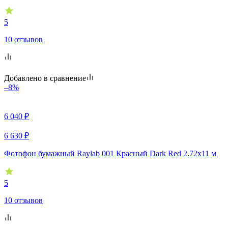
5
10 отзывов
Добавлено в сравнение
–8%
6 040
₽
6 630
₽
Фотофон бумажный Raylab 001 Красный Dark Red 2.72x11 м
5
10 отзывов