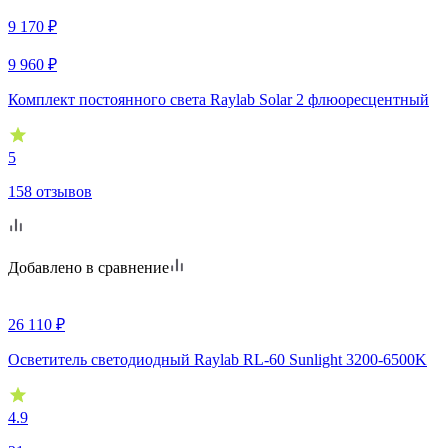
9 170
₽
9 960
₽
Комплект постоянного света Raylab Solar 2 флюоресцентный
5
158 отзывов
Добавлено в сравнение
26 110
₽
Осветитель светодиодный Raylab RL-60 Sunlight 3200-6500K
4.9