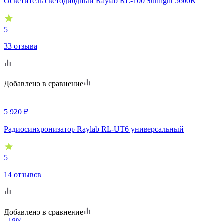
Осветитель светодиодный Raylab RL-100 Sunlight 5600K
5
33 отзыва
Добавлено в сравнение
5 920
₽
Радиосинхронизатор Raylab RL-UT6 универсальный
5
14 отзывов
Добавлено в сравнение
–18%