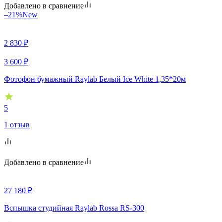
Добавлено в сравнение
–21%
New
2 830
₽
3 600
₽
Фотофон бумажный Raylab Белый Ice White 1,35*20м
5
1 отзыв
Добавлено в сравнение
27 180
₽
Вспышка студийная Raylab Rossa RS-300