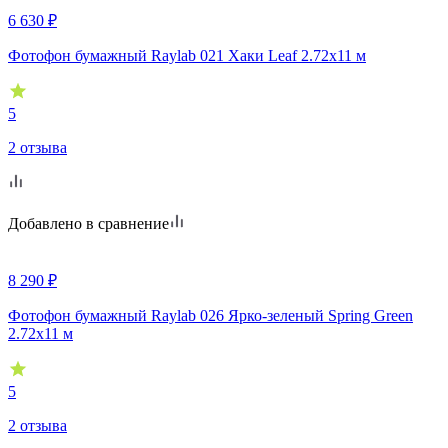
6 630
₽
Фотофон бумажный Raylab 021 Хаки Leaf 2.72x11 м
5
2 отзыва
Добавлено в сравнение
8 290
₽
Фотофон бумажный Raylab 026 Ярко-зеленый Spring Green
2.72x11 м
5
2 отзыва