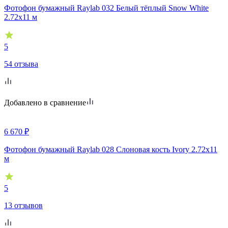
Фотофон бумажный Raylab 032 Белый тёплый Snow White
2.72x11 м
5
54 отзыва
Добавлено в сравнение
6 670
₽
Фотофон бумажный Raylab 028 Cлоновая кость Ivory 2.72x11
м
5
13 отзывов