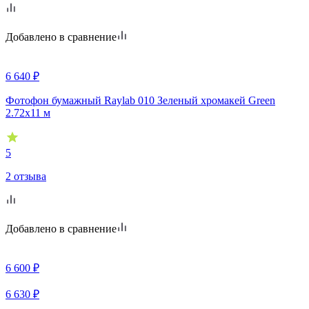
Добавлено в сравнение
6 640
₽
Фотофон бумажный Raylab 010 Зеленый хромакей Green
2.72x11 м
5
2 отзыва
Добавлено в сравнение
6 600
₽
6 630
₽