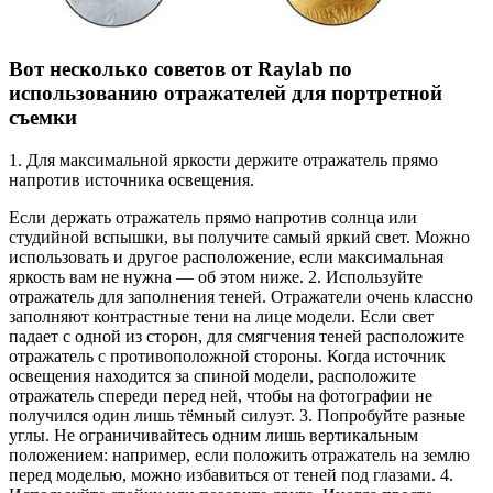
Вот несколько советов от Raylab по
использованию отражателей для портретной
съемки
1. Для максимальной яркости держите отражатель прямо
напротив источника освещения.
Если держать отражатель прямо напротив солнца или
студийной вспышки, вы получите самый яркий свет. Можно
использовать и другое расположение, если максимальная
яркость вам не нужна — об этом ниже. 2. Используйте
отражатель для заполнения теней. Отражатели очень классно
заполняют контрастные тени на лице модели. Если свет
падает с одной из сторон, для смягчения теней расположите
отражатель с противоположной стороны. Когда источник
освещения находится за спиной модели, расположите
отражатель спереди перед ней, чтобы на фотографии не
получился один лишь тёмный силуэт. 3. Попробуйте разные
углы. Не ограничивайтесь одним лишь вертикальным
положением: например, если положить отражатель на землю
перед моделью, можно избавиться от теней под глазами. 4.