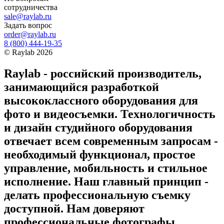
сотрудничества
sale@raylab.ru
Задать вопрос
order@raylab.ru
8 (800) 444-19-35
©
Raylab
2026
Raylab - российский производитель,
занимающийся разработкой
высококлассного оборудования для
фото и видеосъемки. Технологичность
и дизайн студийного оборудования
отвечает всем современным запросам -
необходимый функционал, простое
управление, мобильность и стильное
исполнение. Наш главный принцип -
делать профессиональную съемку
доступной. Нам доверяют
профессиональные фотографы,