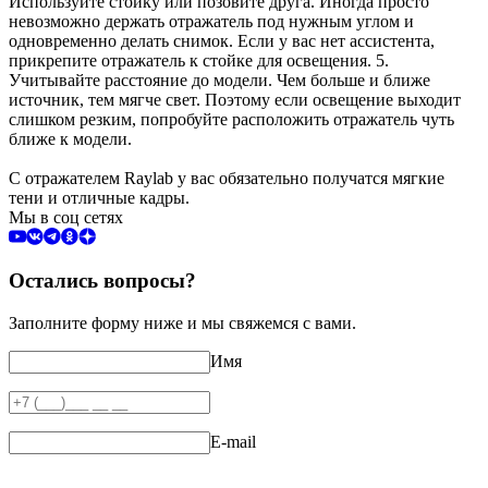
Используйте стойку или позовите друга. Иногда просто
невозможно держать отражатель под нужным углом и
одновременно делать снимок. Если у вас нет ассистента,
прикрепите отражатель к стойке для освещения. 5.
Учитывайте расстояние до модели. Чем больше и ближе
источник, тем мягче свет. Поэтому если освещение выходит
слишком резким, попробуйте расположить отражатель чуть
ближе к модели.
С отражателем Raylab у вас обязательно получатся мягкие
тени и отличные кадры.
Мы в соц сетях
Остались вопросы?
Заполните форму ниже и мы свяжемся с вами.
Имя
E-mail