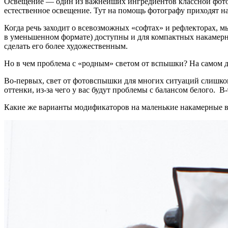
Освещение — один из важнейших ингредиентов классной фотограф
естественное освещение. Тут на помощь фотографу приходят 
Когда речь заходит о всевозможных «софтах» и рефлекторах, 
в уменьшенном формате) доступны и для компактных накамерны
сделать его более художественным.
Но в чем проблема с «родным» светом от вспышки? На самом д
Во-первых, свет от фотовспышки для многих ситуаций слишком
оттенки, из-за чего у вас будут проблемы с балансом белого. 
Какие же варианты модификаторов на маленькие накамерные в