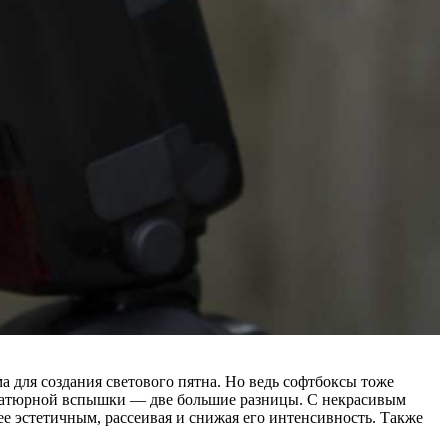
для создания светового пятна. Но ведь софтбоксы тоже
иниатюрной вспышки — две большие разницы. С некрасивым
е эстетичным, рассеивая и снижая его интенсивность. Также