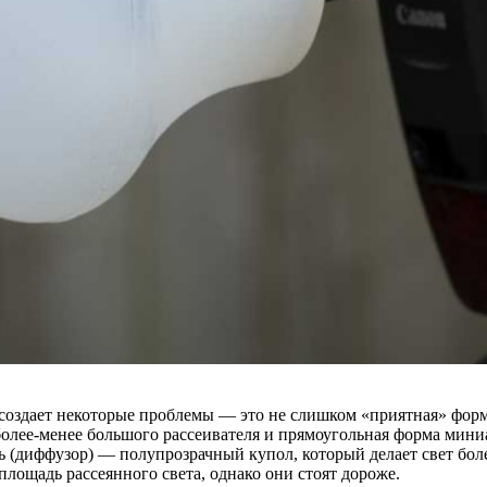
здает некоторые проблемы — это не слишком «приятная» форма 
 более-менее большого рассеивателя и прямоугольная форма м
 (диффузор) — полупрозрачный купол, который делает свет боле
лощадь рассеянного света, однако они стоят дороже.