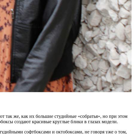
ют так же, как их большие студийные «собратья», но при этом
обоксы создают красивые круглые блики в глазах модели.
тудийными софтбоксами и октобоксами, не говоря уже о том,