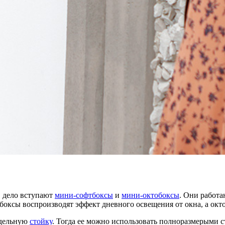
в дело вступают
мини-софтбоксы
и
мини-октобоксы
. Они работа
боксы воспроизводят эффект дневного освещения от окна, а окт
тдельную
стойку
. Тогда ее можно использовать полноразмерыми с