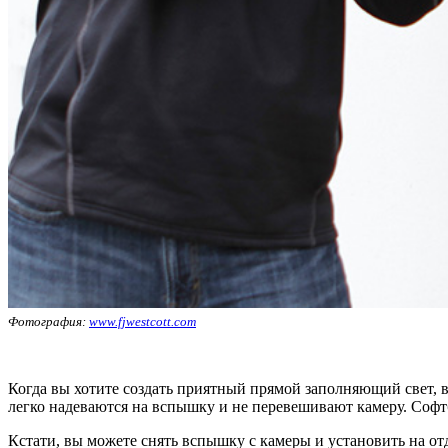
Фотография:
www.fjwestcott.com
Когда вы хотите создать приятный прямой заполняющий свет, 
легко надеваются на вспышку и не перевешивают камеру. Софт
Кстати, вы можете снять вспышку с камеры и установить на о