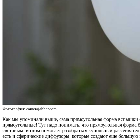
Фотография: camerajabber.com
Как мы упоминали выше, сама прямоугольная форма вспышки со
прямоугольные! Тут надо понимать, что прямоугольная форма
световым пятном помогает разобраться купольный рассеиватель
есть и сферические диффузоры, которые создают еще большую п