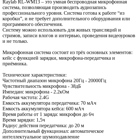
Raylab RL-WM13 – это умная беспроводная микрофонная
система, позволяющая производить аудиозапись
профессионального уровня. Система готова к работе “из
коробки”, и не требует дополнительного оборудования или
программного обеспечения.
Систему можно использовать для живых трансляций и
стримов, записи влогов и интервью, проведения видеоуроков
и не только.
Микрофонная система состоит из трёх основных элементов:
кейс с функцией зарядки, микрофона-передатчика и
приёмника.
Технические характеристики:
Частотный диапазон микрофона 20Гц - 20000Гц
Чувствительность микрофона - 38дБ
Импеданс микрофона - 2.2кОм
Рабочая частота: 2.4G
Емкость аккумулятора передатчика: 70 мАч
Емкость аккумулятора кейса: 600 мАч
Время работы от 1 заряда: микрофон до 6ч
Время зарядки: 1,5ч
Радиус действия передатчика: до 20 м
Дополнительный функционал: автоматическое
интеллектуальное шумоподавление