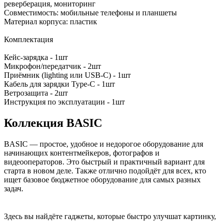
реверберация, мониторинг
Совместимость: мобильные телефоны и планшеты
Материал корпуса: пластик
Комплектация
Кейс-зарядка - 1шт
Микрофон/передатчик - 2шт
Приёмник (lighting или USB-C) - 1шт
Кабель для зарядки Type-C - 1шт
Ветрозащита - 2шт
Инструкция по эксплуатации - 1шт
Коллекция BASIC
BASIC — простое, удобное и недорогое оборудование для
начинающих контентмейкеров, фотографов и
видеооператоров. Это быстрый и практичный вариант для
старта в новом деле. Также отлично подойдёт для всех, кто
ищет базовое бюджетное оборудование для самых разных
задач.
Здесь вы найдёте гаджеты, которые быстро улучшат картинку,