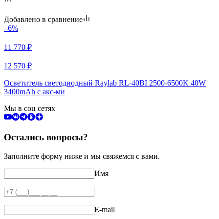
Добавлено в сравнение
–6%
11 770
₽
12 570
₽
Осветитель светодиодный Raylab RL-40BI 2500-6500K 40W
3400mAh c акс-ми
Мы в соц сетях
Остались вопросы?
Заполните форму ниже и мы свяжемся с вами.
Имя
E-mail