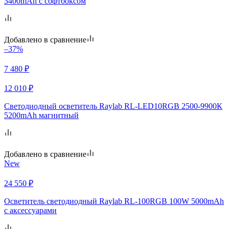
3400mAh c софтбоксом
Добавлено в сравнение
–37%
7 480
₽
12 010
₽
Светодиодный осветитель Raylab RL-LED10RGB 2500-9900К
5200mAh магнитный
Добавлено в сравнение
New
24 550
₽
Осветитель светодиодный Raylab RL-100RGB 100W 5000mAh
c аксессуарами