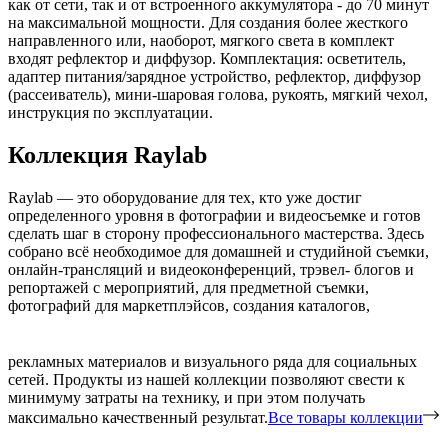
как от сети, так и от встроенного аккумулятора - до 70 минут
на максимальной мощности. Для создания более жесткого
направленного или, наоборот, мягкого света в комплект
входят рефлектор и диффузор. Комплектация: осветитель,
адаптер питания/зарядное устройство, рефлектор, диффузор
(рассеиватель), мини-шаровая голова, рукоять, мягкий чехол,
инструкция по эксплуатации.
Коллекция Raylab
Raylab — это оборудование для тех, кто уже достиг
определенного уровня в фотографии и видеосъемке и готов
сделать шаг в сторону профессионального мастерства. Здесь
собрано всё необходимое для домашней и студийной съемки,
онлайн-трансляций и видеоконференций, трэвел- блогов и
репортажей с мероприятий, для предметной съемки,
фотографий для маркетплэйсов, создания каталогов,
рекламных материалов и визуального ряда для социальных
сетей. Продукты из нашей коллекции позволяют свести к
минимуму затраты на технику, и при этом получать
максимально качественный результат.
Все товары коллекции