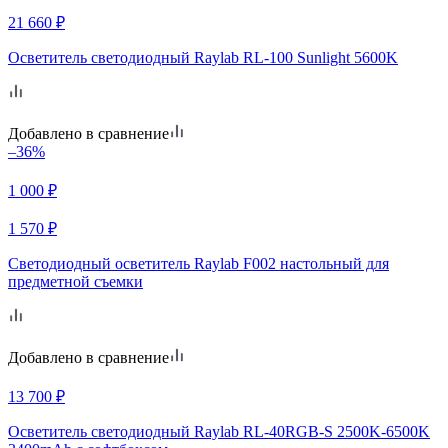
21 660
₽
Осветитель светодиодный Raylab RL-100 Sunlight 5600K
Добавлено в сравнение
–36%
1 000
₽
1 570
₽
Светодиодный осветитель Raylab F002 настольный для
предметной съемки
Добавлено в сравнение
13 700
₽
Осветитель светодиодный Raylab RL-40RGB-S 2500K-6500K