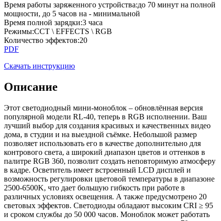
Время работы заряженного устройства
:
до 70 минут на полной
мощности, до 5 часов на - минимальной
Время полной зарядки
:
3 часа
Режимы
:
CCT \ EFFECTS \ RGB
Количество эффектов
:
20
PDF
Скачать инструкцию
Описание
Этот светодиодный мини-моноблок – обновлённая версия
популярной модели RL-40, теперь в RGB исполнении. Ваш
лучший выбор для создания красивых и качественных видео
дома, в студии и на выездной съёмке. Небольшой размер
позволяет использовать его в качестве дополнительно для
контрового света, а широкий диапазон цветов и оттенков в
палитре RGB 360, позволит создать неповторимую атмосферу
в кадре. Осветитель имеет встроенный LCD дисплей и
возможность регулировки цветовой температуры в диапазоне
2500-6500K, что дает большую гибкость при работе в
различных условиях освещения. А также предусмотрено 20
световых эффектов. Светодиоды обладают высоким CRI ≥ 95
и сроком службы до 50 000 часов. Моноблок может работать