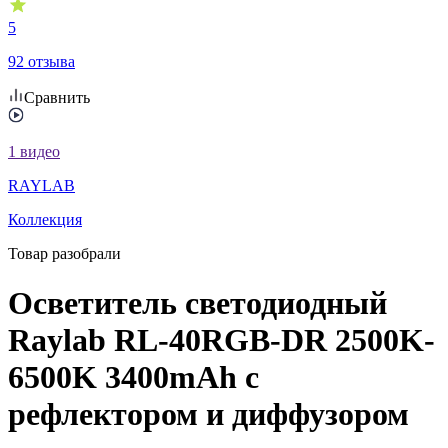
5
92 отзыва
Сравнить
1
видео
RAYLAВ
Коллекция
Товар разобрали
Осветитель светодиодный
Raylab RL-40RGB-DR 2500K-
6500K 3400mAh c
рефлектором и диффузором