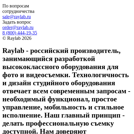
По вопросам
сотрудничества
sale@raylab.ru
Задать вопрос
order@raylab.ru
8 (800) 444-19-35
©
Raylab
2026
Raylab - российский производитель,
занимающийся разработкой
высококлассного оборудования для
фото и видеосъемки. Технологичность
и дизайн студийного оборудования
отвечает всем современным запросам -
необходимый функционал, простое
управление, мобильность и стильное
исполнение. Наш главный принцип -
делать профессиональную съемку
доступной. Нам доверяют