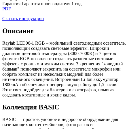
Гарантия
:
Гарантия производителя 1 год.
PDF
Скачать инструкцию
Описание
Raylab LED06-1 RGB – мобильный светодиодный осветитель,
позволяющий создавать световые эффекты. Широкий
диапазон цветовой температуры (3000-7000K) и 7 цветов
формата RGB позволяют создавать различные световые
эффекты с ровным и мягким светом. 3 крепления "холодный
башмак" позволяют закрепить на осветителе микрофон или
собрать комплект из нескольких моделей для более
интенсивного освещения. Встроенный Li-Ion аккумулятор
1800mAh обеспечивает непрерывную работу до 1,5 часов.
Этот свет подойдет для блогеров и фотографов, помогая
создавать креативные и яркие кадры.
Коллекция BASIC
BASIC — простое, удобное и недорогое оборудование для
начинающих контентмейкеров, фотографов и