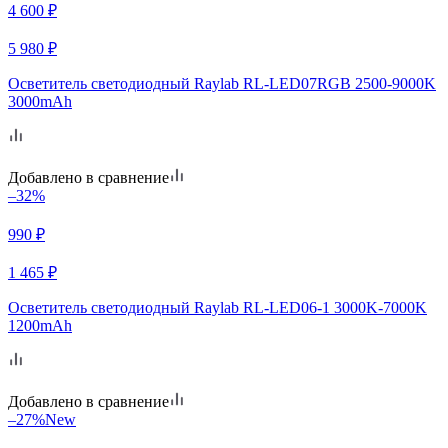
4 600
₽
5 980
₽
Осветитель светодиодный Raylab RL-LED07RGB 2500-9000K
3000mAh
Добавлено в сравнение
–32%
990
₽
1 465
₽
Осветитель светодиодный Raylab RL-LED06-1 3000K-7000K
1200mAh
Добавлено в сравнение
–27%
New