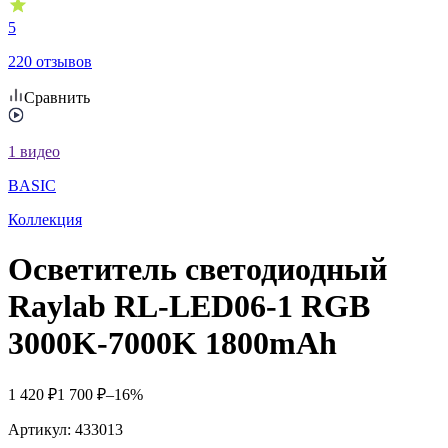
5
220 отзывов
Сравнить
1
видео
BASIC
Коллекция
Осветитель светодиодный
Raylab RL-LED06-1 RGB
3000K-7000K 1800mAh
1 420
₽
1 700
₽
–16%
Артикул:
433013