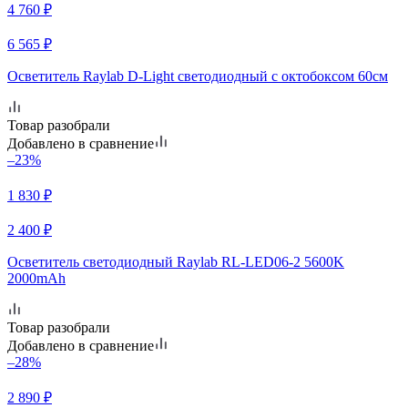
4 760
₽
6 565
₽
Осветитель Raylab D-Light светодиодный с октобоксом 60см
Товар разобрали
Добавлено в сравнение
–23%
1 830
₽
2 400
₽
Осветитель светодиодный Raylab RL-LED06-2 5600K
2000mAh
Товар разобрали
Добавлено в сравнение
–28%
2 890
₽