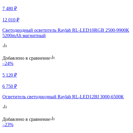
7 480
₽
12 010
₽
Светодиодный осветитель Raylab RL-LED10RGB 2500-9900К
5200mAh магнитный
Добавлено в сравнение
–24%
5 120
₽
6 750
₽
Осветитель светодиодный Raylab RL-LED12BI 3000-6500К
Добавлено в сравнение
–23%