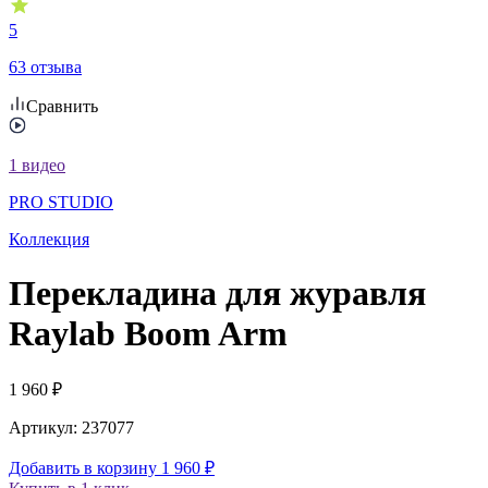
5
63 отзыва
Сравнить
1
видео
PRO STUDIO
Коллекция
Перекладина для журавля
Raylab Boom Arm
1 960
₽
Артикул:
237077
Добавить в корзину
1 960
₽