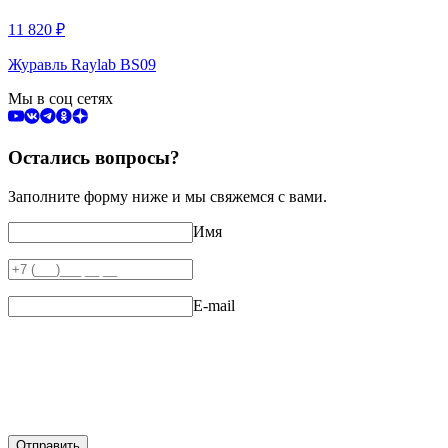
11 820
₽
Журавль Raylab BS09
Мы в соц сетях
Остались вопросы?
Заполните форму ниже и мы свяжемся с вами.
Имя
E-mail
Отправить