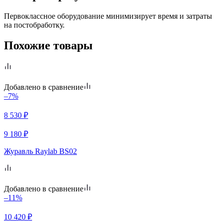
Первоклассное оборудование минимизирует время и затраты
на постобработку.
Похожие товары
Добавлено в сравнение
–7%
8 530
₽
9 180
₽
Журавль Raylab BS02
Добавлено в сравнение
–11%
10 420
₽