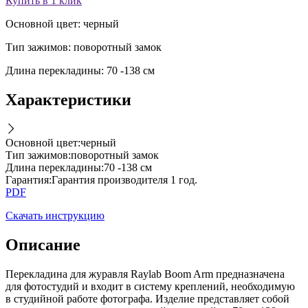
Купить в 1 клик
Основной цвет: черный
Тип зажимов: поворотный замок
Длина перекладины: 70 -138 см
Характеристики
Основной цвет
:
черный
Тип зажимов
:
поворотный замок
Длина перекладины
:
70 -138 см
Гарантия
:
Гарантия производителя 1 год.
PDF
Скачать инструкцию
Описание
Перекладина для журавля Raylab Boom Arm предназначена
для фотостудий и входит в систему креплений, необходимую
в студийной работе фотографа. Изделие представляет собой