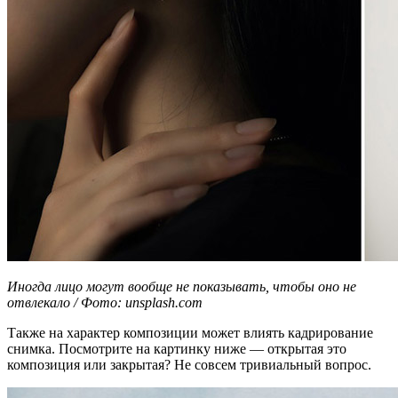
Иногда лицо могут вообще не показывать, чтобы оно не
отвлекало / Фото: unsplash.com
Также на характер композиции может влиять кадрирование
снимка. Посмотрите на картинку ниже — открытая это
композиция или закрытая? Не совсем тривиальный вопрос.