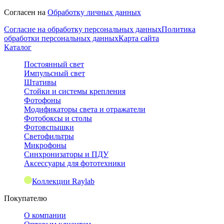
Согласен на
Обработку личных данных
Согласие на обработку персональных данных
Политика
обработки персональных данных
Карта сайта
Каталог
Постоянный свет
Импульсный свет
Штативы
Стойки и системы крепления
Фотофоны
Модификаторы света и отражатели
Фотобоксы и столы
Фотовспышки
Светофильтры
Микрофоны
Синхронизаторы и ПДУ
Аксессуары для фототехники
Коллекции Raylab
Покупателю
О компании