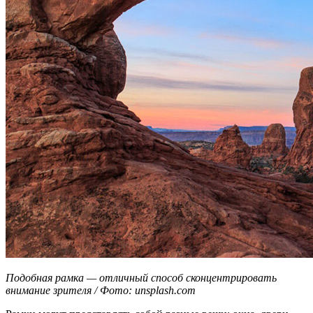
Подобная рамка — отличный способ сконцентрировать
внимание зрителя / Фото: unsplash.com