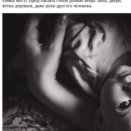
Рамки могут представлять собой разные вещи: окна, двери,
ветки деревьев, даже руки другого человека.