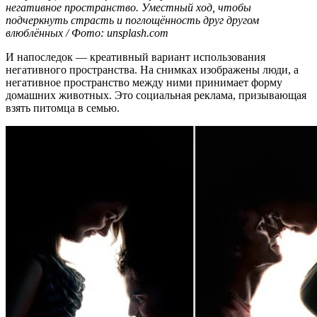
негативное пространство. Уместный ход, чтобы
подчеркнуть страсть и поглощённость друг другом
влюблённых / Фото: unsplash.com
И напоследок — креативный вариант использования
негативного пространства. На снимках изображены люди, а
негативное пространство между ними принимает форму
домашних животных. Это социальная реклама, призывающая
взять питомца в семью.