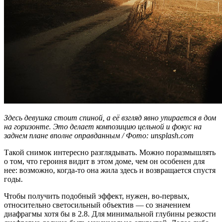
Здесь девушка стоит спиной, а её взгляд явно упирается в дом
на горизонте. Это делает композицию цельной и фокус на
заднем плане вполне оправданным / Фото: unsplash.com
Такой снимок интересно разглядывать. Можно поразмышлять
о том, что героиня видит в этом доме, чем он особенен для
нее: возможно, когда-то она жила здесь и возвращается спустя
годы.
Чтобы получить подобный эффект, нужен, во-первых,
относительно светосильный объектив — со значением
диафрагмы хотя бы в 2.8. Для минимальной глубины резкости