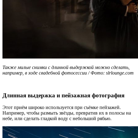
Также милые снимки с длинной выдержкой можно сделать,
например, в ходе свадебной фотосессии / Фото: slrlounge.com
Длинная выдержка и пейзажная фотография
Этот приём широко используется при съёмке пейзажей.
Например, чтобы размыть звёзды, превратив их в полосы на
небе, или сделать гладкой воду с небольшой рябью.