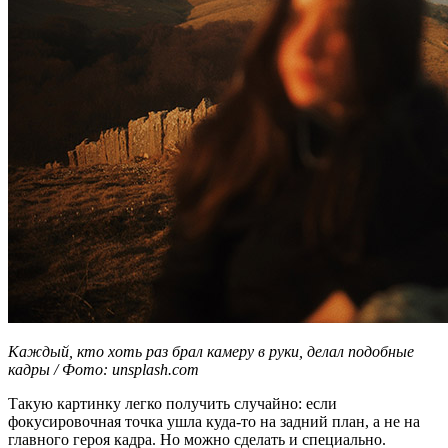
Каждый, кто хоть раз брал камеру в руки, делал подобные
кадры / Фото: unsplash.com
Такую картинку легко получить случайно: если
фокусировочная точка ушла куда-то на задний план, а не на
главного героя кадра. Но можно сделать и специально.