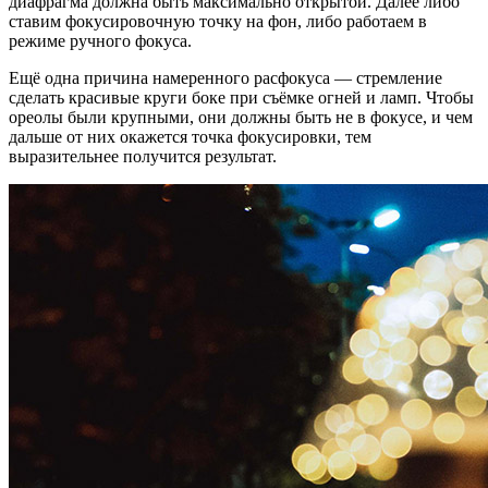
диафрагма должна быть максимально открытой. Далее либо
ставим фокусировочную точку на фон, либо работаем в
режиме ручного фокуса.
Ещё одна причина намеренного расфокуса — стремление
сделать красивые круги боке при съёмке огней и ламп. Чтобы
ореолы были крупными, они должны быть не в фокусе, и чем
дальше от них окажется точка фокусировки, тем
выразительнее получится результат.