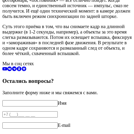
фотофонарь, «постоянник» — всё отлично пойдёт. Когда
совсем темно, и единственный источник — импульс, смаз не
получится. И ещё один технический момент: в камере должен
быть включен режим синхронизации по задней шторке.
Суть этого приёма в том, что вы снимаете кадр на длинной
выдержке (в 1-2 секунды, например), а объекты за это время
слегка размазываются. Потом их освещает вспышка, фиксируя
и «замораживая» в последней фазе движения. В результате в
одном кадре сохраняются и размазанный след от объекта, и
более чёткий, схваченный вспышкой.
Мы в соц сетях
Остались вопросы?
Заполните форму ниже и мы свяжемся с вами.
Имя
E-mail