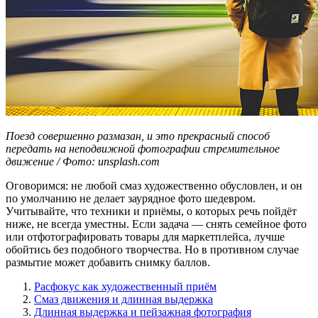
Поезд совершенно размазан, и это прекрасный способ
передать на неподвижной фотографии стремительное
движение / Фото: unsplash.com
Оговоримся: не любой смаз художественно обусловлен, и он
по умолчанию не делает заурядное фото шедевром.
Учитывайте, что техники и приёмы, о которых речь пойдёт
ниже, не всегда уместны. Если задача — снять семейное фото
или отфотографировать товары для маркетплейса, лучше
обойтись без подобного творчества. Но в противном случае
размытие может добавить снимку баллов.
Расфокус как художественный приём
Смаз движения и длинная выдержка
Длинная выдержка и пейзажная фотография