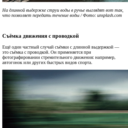
На длинной выдержке струи воды в ручье выглядят вот так,
что позволяет передать течение воды / Фото: unsplash.com
Съёмка движения с проводкой
Ещё один частный случай съёмки с длинной выдержкой —
это съёмка с проводкой. Он применяется при
фотографировании стремительного движения: например,
автогонок или других быстрых видов спорта.