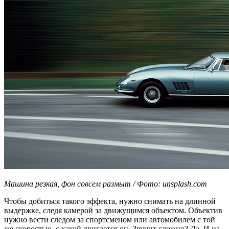
Машина резкая, фон совсем размыт / Фото: unsplash.com
Чтобы добиться такого эффекта, нужно снимать на длинной
выдержке, следя камерой за движущимся объектом. Объектив
нужно вести следом за спортсменом или автомобилем с той
же скоростью, с какой двигается он. Звучит сложно? Да. И на