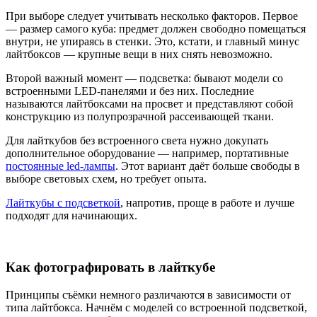
При выборе следует учитывать несколько факторов. Первое
— размер самого куба: предмет должен свободно помещаться
внутри, не упираясь в стенки. Это, кстати, и главный минус
лайтбоксов — крупные вещи в них снять невозможно.
Второй важный момент — подсветка: бывают модели со
встроенными LED-панелями и без них. Последние
называются лайтбоксами на просвет и представляют собой
конструкцию из полупрозрачной рассеивающей ткани.
Для лайткубов без встроенного света нужно докупать
дополнительное оборудование — например, портативные
постоянные led-лампы
. Этот вариант даёт больше свободы в
выборе световых схем, но требует опыта.
Лайткубы с подсветкой
, напротив, проще в работе и лучше
подходят для начинающих.
Как фотографировать в лайткубе
Принципы съёмки немного различаются в зависимости от
типа лайтбокса. Начнём с моделей со встроенной подсветкой,