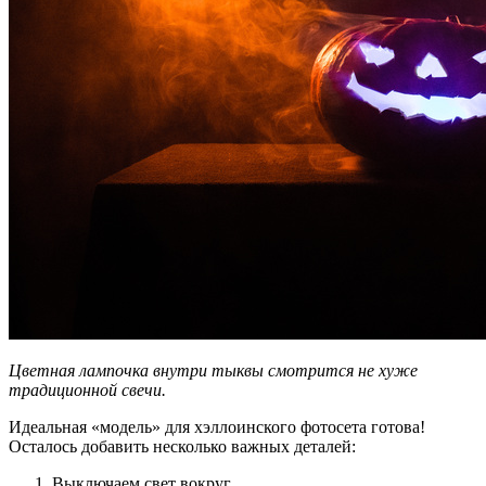
Цветная лампочка внутри тыквы смотрится не хуже
традиционной свечи.
Идеальная «модель» для хэллоинского фотосета готова!
Осталось добавить несколько важных деталей:
Выключаем свет вокруг.