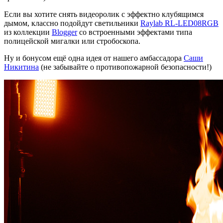
Если вы хотите снять видеоролик с эффектно клубящимся
дымом, классно подойдут светильники
Raylab RL-LED08RGB
из коллекции
Blogger
со встроенными эффектами типа
полицейской мигалки или стробоскопа.
Ну и бонусом ещё одна идея от нашего амбассадора
Саши
Никитина
(не забывайте о противопожарной безопасности!)