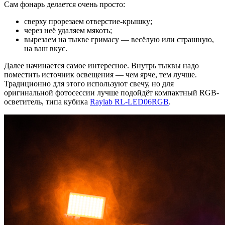
Сам фонарь делается очень просто:
сверху прорезаем отверстие-крышку;
через неё удаляем мякоть;
вырезаем на тыкве гримасу — весёлую или страшную,
на ваш вкус.
Далее начинается самое интересное. Внутрь тыквы надо
поместить источник освещения — чем ярче, тем лучше.
Традиционно для этого используют свечу, но для
оригинальной фотосессии лучше подойдёт компактный RGB-
осветитель, типа кубика
Raylab RL-LED06RGB
.