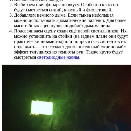
Выбираем цвет фонаря по вкусу. Особенно классно
будут смотреться синий, красный и фиолетовый.
Добавляем немного дыма. Если тыква небольшая,
можно использовать ароматические палочки. Для более
масштабных сцен лучше подойдёт дым-машина.
Подсвечиваем сцену сзади ещё парой светильников. Их
можно установить на стойки (на заднем плане они будут
практически незаметны) или попросить ассистентов их
подержать — это создаст дополнительный «криповый»
эффект тянущихся из темноты рук. Также круто будут
смотреться
светодиодные жезлы
.