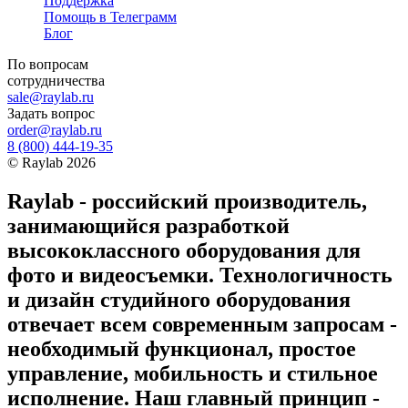
Поддержка
Помощь в Телеграмм
Блог
По вопросам
сотрудничества
sale@raylab.ru
Задать вопрос
order@raylab.ru
8 (800) 444-19-35
©
Raylab
2026
Raylab - российский производитель,
занимающийся разработкой
высококлассного оборудования для
фото и видеосъемки. Технологичность
и дизайн студийного оборудования
отвечает всем современным запросам -
необходимый функционал, простое
управление, мобильность и стильное
исполнение. Наш главный принцип -