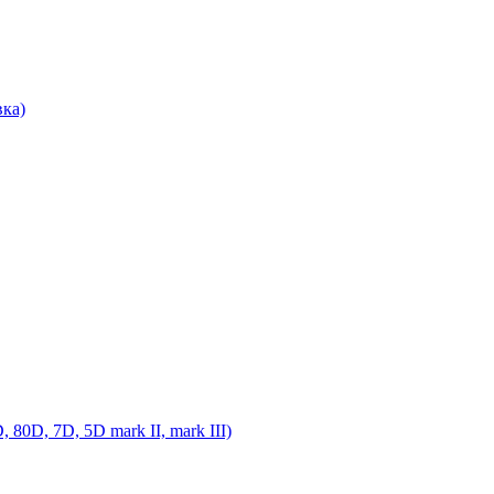
ка)
0D, 7D, 5D mark II, mark III)