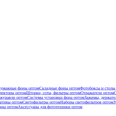
Бумажные фоны оптом
Складные фоны оптом
Фотобоксы и столы
лекторы оптом
Шторки, соты, фильтры оптом
Отражатели оптом
О
журавли оптом
Системы установки фона оптом
Зажимы, держате
ативы оптом
Светофильтры оптом
Наборы светофильтров оптом
У
ны оптом
Аксессуары для фототехники оптом