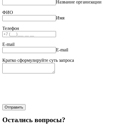
Название организации
ФИО
Имя
Телефон
E-mail
E-mail
Кратко сформулируйте суть запроса
Отправить
Остались вопросы?