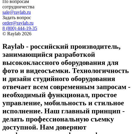
По вопросам
сотрудничества
sale@raylab.ru
Задать вопрос
order@raylab.ru
8 (800) 444-19-35
©
Raylab
2026
Raylab - российский производитель,
занимающийся разработкой
высококлассного оборудования для
фото и видеосъемки. Технологичность
и дизайн студийного оборудования
отвечает всем современным запросам -
необходимый функционал, простое
управление, мобильность и стильное
исполнение. Наш главный принцип -
делать профессиональную съемку
доступной. Нам доверяют