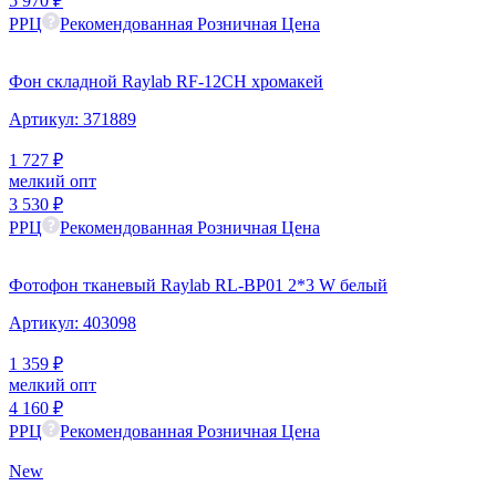
5 970
₽
РРЦ
Рекомендованная Розничная Цена
Фон складной Raylab RF-12CH хромакей
Артикул:
371889
1 727
₽
мелкий опт
3 530
₽
РРЦ
Рекомендованная Розничная Цена
Фотофон тканевый Raylab RL-BP01 2*3 W белый
Артикул:
403098
1 359
₽
мелкий опт
4 160
₽
РРЦ
Рекомендованная Розничная Цена
New