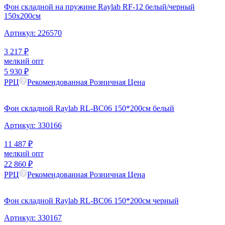
Фон складной на пружине Raylab RF-12 белый/черный
150x200см
Артикул:
226570
3 217
₽
мелкий опт
5 930
₽
РРЦ
Рекомендованная Розничная Цена
Фон складной Raylab RL-BC06 150*200см белый
Артикул:
330166
11 487
₽
мелкий опт
22 860
₽
РРЦ
Рекомендованная Розничная Цена
Фон складной Raylab RL-BC06 150*200см черный
Артикул:
330167