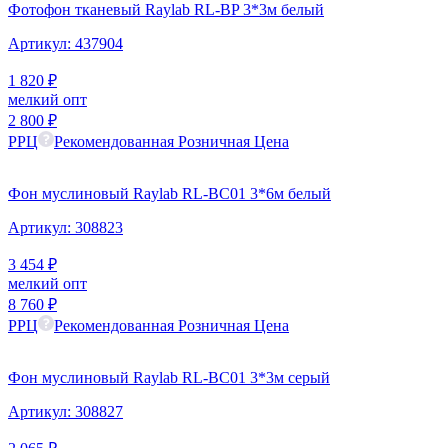
Фотофон тканевый Raylab RL-BP 3*3м белый
Артикул:
437904
1 820
₽
мелкий опт
2 800
₽
РРЦ
Рекомендованная Розничная Цена
Фон муслиновый Raylab RL-BC01 3*6м белый
Артикул:
308823
3 454
₽
мелкий опт
8 760
₽
РРЦ
Рекомендованная Розничная Цена
Фон муслиновый Raylab RL-BC01 3*3м серый
Артикул:
308827