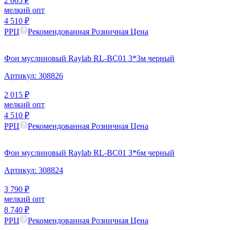
2 065
₽
мелкий опт
4 510
₽
РРЦ
Рекомендованная Розничная Цена
Фон муслиновый Raylab RL-BC01 3*3м черный
Артикул:
308826
2 015
₽
мелкий опт
4 510
₽
РРЦ
Рекомендованная Розничная Цена
Фон муслиновый Raylab RL-BC01 3*6м черный
Артикул:
308824
3 790
₽
мелкий опт
8 740
₽
РРЦ
Рекомендованная Розничная Цена