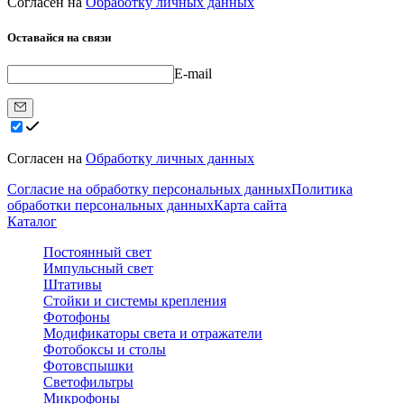
Согласен на
Обработку личных данных
Оставайся на связи
E-mail
Согласен на
Обработку личных данных
Согласие на обработку персональных данных
Политика
обработки персональных данных
Карта сайта
Каталог
Постоянный свет
Импульсный свет
Штативы
Стойки и системы крепления
Фотофоны
Модификаторы света и отражатели
Фотобоксы и столы
Фотовспышки
Светофильтры
Микрофоны