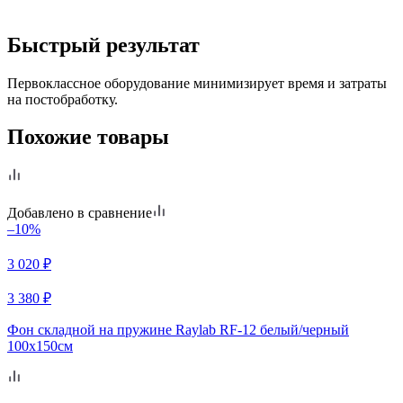
Быстрый результат
Первоклассное оборудование минимизирует время и затраты
на постобработку.
Похожие товары
Добавлено в сравнение
–10%
3 020
₽
3 380
₽
Фон складной на пружине Raylab RF-12 белый/черный
100x150см