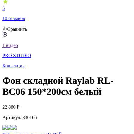
5
10 отзывов
Сравнить
1
видео
PRO STUDIO
Коллекция
Фон складной Raylab RL-
BC06 150*200см белый
22 860
₽
Артикул:
330166