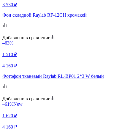
3 530
₽
Фон складной Raylab RF-12CH хромакей
Добавлено в сравнение
–63%
1 510
₽
4 160
₽
Фотофон тканевый Raylab RL-BP01 2*3 W белый
Добавлено в сравнение
–61%
New
1 620
₽
4 160
₽