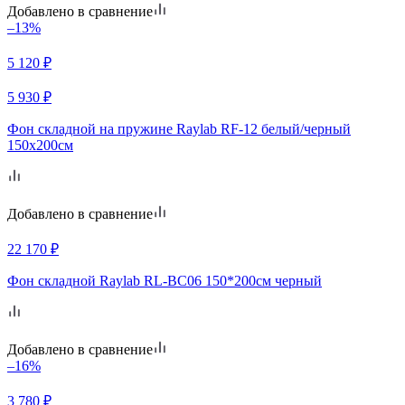
Добавлено в сравнение
–13%
5 120
₽
5 930
₽
Фон складной на пружине Raylab RF-12 белый/черный
150x200см
Добавлено в сравнение
22 170
₽
Фон складной Raylab RL-BC06 150*200см черный
Добавлено в сравнение
–16%
3 780
₽