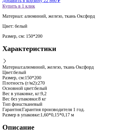
Добавить в корзину
22 860
₽
Купить в 1 клик
Материал: алюминий, железо, ткань Оксфорд
Цвет: белый
Размер, см: 150*200
Характеристики
Материал
:
алюминий, железо, ткань Оксфорд
Цвет
:
белый
Размер, см
:
150*200
Плотность (г/м2)
:
270
Основной цвет
:
белый
Вес в упаковке, кг
:
9,2
Вес без упаковки
:
8 кг
Тип фона
:
тканевый
Гарантия
:
Гарантия производителя 1 год.
Размер в упаковке
:
1,60*0,15*0,17 м
Описание