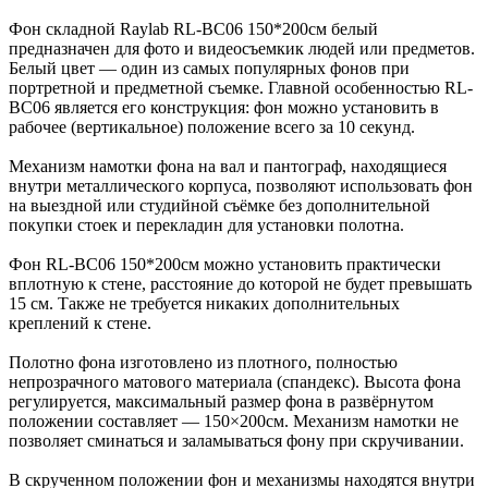
Фон складной Raylab RL-BC06 150*200см белый
предназначен для фото и видеосъемкик людей или предметов.
Белый цвет — один из самых популярных фонов при
портретной и предметной съемке. Главной особенностью RL-
BC06 является его конструкция: фон можно установить в
рабочее (вертикальное) положение всего за 10 секунд.
Механизм намотки фона на вал и пантограф, находящиеся
внутри металлического корпуса, позволяют использовать фон
на выездной или студийной съёмке без дополнительной
покупки стоек и перекладин для установки полотна.
Фон RL-BC06 150*200см можно установить практически
вплотную к стене, расстояние до которой не будет превышать
15 см. Также не требуется никаких дополнительных
креплений к стене.
Полотно фона изготовлено из плотного, полностью
непрозрачного матового материала (спандекс). Высота фона
регулируется, максимальный размер фона в развёрнутом
положении составляет — 150×200см. Механизм намотки не
позволяет сминаться и заламываться фону при скручивании.
В скрученном положении фон и механизмы находятся внутри