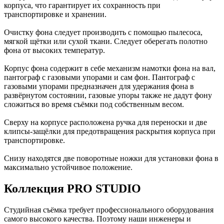
корпуса, что гарантирует их сохранность при
транспортировке и хранении.
Очистку фона следует производить с помощью пылесоса,
мягкой щётки или сухой ткани. Следует оберегать полотно
фона от высоких температур.
Корпус фона содержит в себе механизм намотки фона на вал,
пантограф с газовыми упорами и сам фон. Пантограф с
газовыми упорами предназначен для удержания фона в
развёрнутом состоянии, газовые упоры также не дадут фону
сложиться во время съёмки под собственным весом.
Сверху на корпусе расположена ручка для переноски и две
клипсы-защёлки для предотвращения раскрытия корпуса при
транспортировке.
Снизу находятся две поворотные ножки для установки фона в
максимально устойчивое положение.
Коллекция PRO STUDIO
Студийная съёмка требует профессионального оборудования
самого высокого качества. Поэтому наши инженеры и