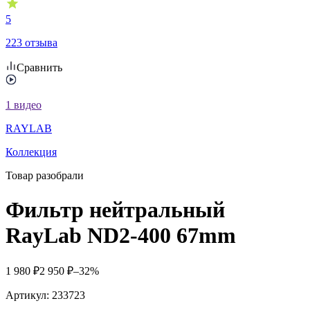
5
223 отзыва
Сравнить
1
видео
RAYLAВ
Коллекция
Товар разобрали
Фильтр нейтральный
RayLab ND2-400 67mm
1 980
₽
2 950
₽
–32%
Артикул:
233723