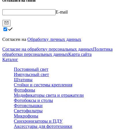
Оставайся на связи
E-mail
Согласен на
Обработку личных данных
Согласие на обработку персональных данных
Политика
обработки персональных данных
Карта сайта
Каталог
Постоянный свет
Импульсный свет
Штативы
Стойки и системы крепления
Фотофоны
Модификаторы света и отражатели
Фотобоксы и столы
Фотовспышки
Светофильтры
Микрофоны
Синхронизаторы и ПДУ
Аксессуары для фототехники