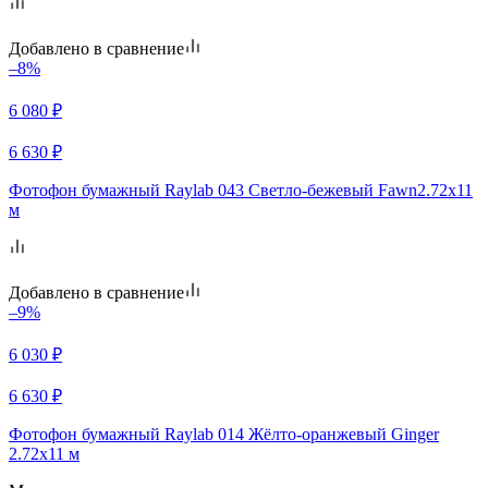
Добавлено в сравнение
–8%
6 080
₽
6 630
₽
Фотофон бумажный Raylab 043 Светло-бежевый Fawn2.72x11
м
Добавлено в сравнение
–9%
6 030
₽
6 630
₽
Фотофон бумажный Raylab 014 Жёлто-оранжевый Ginger
2.72x11 м