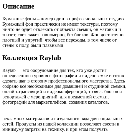
Описание
Бумажные фоны – номер один в профессиональных студиях.
Бумажный фон практически не имеет текстуры, поэтому
ничто не будет отвлекать от объекта съемки, он матовый и
значит, свет ляжет равномерно, без бликов. Фон достаточно
плотный и упругий, чтобы все переходы, в том числе от
стены к полу, были плавными.
Коллекция Raylab
Raylab — это оборудование для тех, кто уже достиг
определенного уровня в фотографии и видеосъемке и готов
сделать шаг в сторону профессионального мастерства. Здесь
собрано всё необходимое для домашней и студийной съемки,
онлайн-трансляций и видеоконференций, трэвел- блогов и
репортажей с мероприятий, для предметной съемки,
фотографий для маркетплэйсов, создания каталогов,
рекламных материалов и визуального ряда для социальных
сетей. Продукты из нашей коллекции позволяют свести к
минимуму затраты на технику, и при этом получать