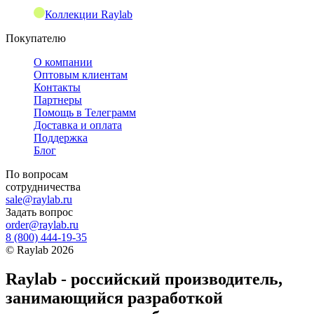
Коллекции Raylab
Покупателю
О компании
Оптовым клиентам
Контакты
Партнеры
Помощь в Телеграмм
Доставка и оплата
Поддержка
Блог
По вопросам
сотрудничества
sale@raylab.ru
Задать вопрос
order@raylab.ru
8 (800) 444-19-35
©
Raylab
2026
Raylab - российский производитель,
занимающийся разработкой