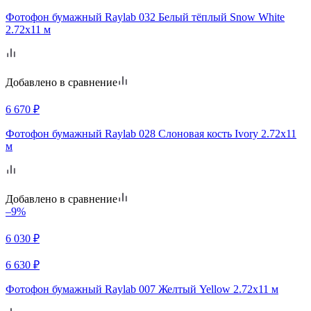
Фотофон бумажный Raylab 032 Белый тёплый Snow White
2.72x11 м
Добавлено в сравнение
6 670
₽
Фотофон бумажный Raylab 028 Cлоновая кость Ivory 2.72x11
м
Добавлено в сравнение
–9%
6 030
₽
6 630
₽
Фотофон бумажный Raylab 007 Желтый Yellow 2.72x11 м