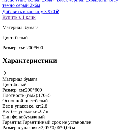
темно-серый 2х6м
Добавить в корзину
3 970
₽
Купить в 1 клик
Материал: бумага
Цвет: белый
Размер, см: 200*600
Характеристики
Материал
:
бумага
Цвет
:
белый
Размер, см
:
200*600
Плотность (г/м2)
:
170±5
Основной цвет
:
белый
Вес в упаковке, кг
:
2.8
Вес без упаковки
:
2.7 кг
Тип фона
:
бумажный
Гарантия
:
Гарантийный срок не установлен
Размер в упаковке
:
2,05*0,06*0,06 м