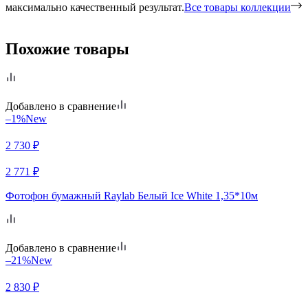
максимально качественный результат.
Все товары коллекции
Похожие товары
Добавлено в сравнение
–1%
New
2 730
₽
2 771
₽
Фотофон бумажный Raylab Белый Ice White 1,35*10м
Добавлено в сравнение
–21%
New
2 830
₽