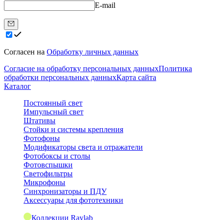
E-mail
Согласен на
Обработку личных данных
Согласие на обработку персональных данных
Политика
обработки персональных данных
Карта сайта
Каталог
Постоянный свет
Импульсный свет
Штативы
Стойки и системы крепления
Фотофоны
Модификаторы света и отражатели
Фотобоксы и столы
Фотовспышки
Светофильтры
Микрофоны
Синхронизаторы и ПДУ
Аксессуары для фототехники
Коллекции Raylab