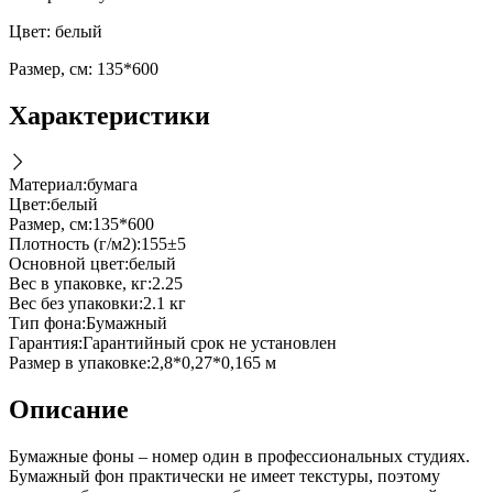
Цвет: белый
Размер, см: 135*600
Характеристики
Материал
:
бумага
Цвет
:
белый
Размер, см
:
135*600
Плотность (г/м2)
:
155±5
Основной цвет
:
белый
Вес в упаковке, кг
:
2.25
Вес без упаковки
:
2.1 кг
Тип фона
:
Бумажный
Гарантия
:
Гарантийный срок не установлен
Размер в упаковке
:
2,8*0,27*0,165 м
Описание
Бумажные фоны – номер один в профессиональных студиях.
Бумажный фон практически не имеет текстуры, поэтому