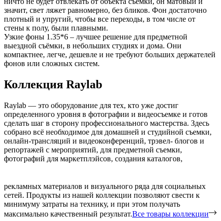
ничто не будет отвлекать от объекта съемки, он матовый и
значит, свет ляжет равномерно, без бликов. Фон достаточно
плотный и упругий, чтобы все переходы, в том числе от
стены к полу, были плавными.
Узкие фоны 1.35*6 – лучшее решение для предметной
выездной съёмки, в небольших студиях и дома. Они
компактнее, легче, дешевле и не требуют больших держателей
фонов или сложных систем.
Коллекция Raylab
Raylab — это оборудование для тех, кто уже достиг
определенного уровня в фотографии и видеосъемке и готов
сделать шаг в сторону профессионального мастерства. Здесь
собрано всё необходимое для домашней и студийной съемки,
онлайн-трансляций и видеоконференций, трэвел- блогов и
репортажей с мероприятий, для предметной съемки,
фотографий для маркетплэйсов, создания каталогов,
рекламных материалов и визуального ряда для социальных
сетей. Продукты из нашей коллекции позволяют свести к
минимуму затраты на технику, и при этом получать
максимально качественный результат.
Все товары коллекции