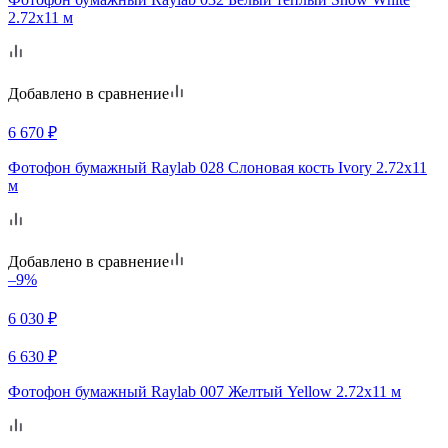
2.72x11 м
Добавлено в сравнение
6 670
₽
Фотофон бумажный Raylab 028 Cлоновая кость Ivory 2.72x11
м
Добавлено в сравнение
–9%
6 030
₽
6 630
₽
Фотофон бумажный Raylab 007 Желтый Yellow 2.72x11 м