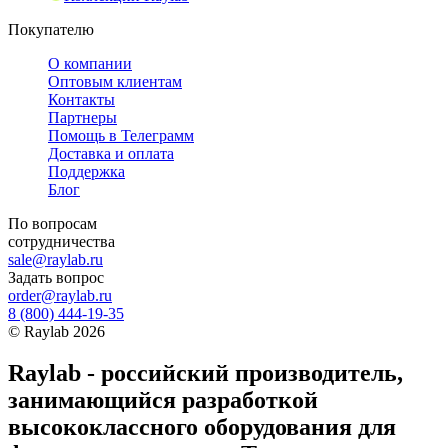
Покупателю
О компании
Оптовым клиентам
Контакты
Партнеры
Помощь в Телеграмм
Доставка и оплата
Поддержка
Блог
По вопросам
сотрудничества
sale@raylab.ru
Задать вопрос
order@raylab.ru
8 (800) 444-19-35
©
Raylab
2026
Raylab - российский производитель,
занимающийся разработкой
высококлассного оборудования для