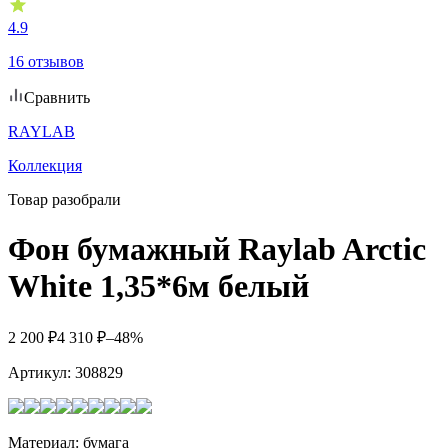
4.9
16 отзывов
Сравнить
RAYLAВ
Коллекция
Товар разобрали
Фон бумажный Raylab Arctic
White 1,35*6м белый
2 200
₽
4 310
₽
–48%
Артикул:
308829
Материал: бумага