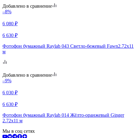
Добавлено в сравнение
–8%
6 080
₽
6 630
₽
Фотофон бумажный Raylab 043 Светло-бежевый Fawn2.72x11
м
Добавлено в сравнение
–9%
6 030
₽
6 630
₽
Фотофон бумажный Raylab 014 Жёлто-оранжевый Ginger
2.72x11 м
Мы в соц сетях