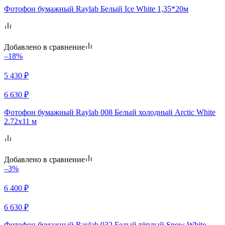
Фотофон бумажный Raylab Белый Ice White 1,35*20м
Добавлено в сравнение
–18%
5 430
₽
6 630
₽
Фотофон бумажный Raylab 008 Белый холодный Arctic White
2.72x11 м
Добавлено в сравнение
–3%
6 400
₽
6 630
₽
Фотофон бумажный Raylab 032 Белый тёплый Snow White