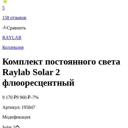
5
158 отзывов
Сравнить
RAYLAВ
Коллекция
Комплект постоянного света
Raylab Solar 2
флюоресцентный
9 170
₽
9 960
₽
–7%
Артикул:
195847
Модификация
Solar 2