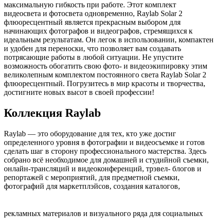
максимальную гибкость при работе. Этот комплект
видеосвета и фотосвета одновременно, Raylab Solar 2
флюоресцентный является прекрасным выбором для
начинающих фотографов и видеографов, стремящихся к
идеальным результатам. Он легок в использовании, компактен
и удобен для переноски, что позволяет вам создавать
потрясающие работы в любой ситуации. Не упустите
возможность обогатить свою фото- и видеоэкипировку этим
великолепным комплектом постоянного света Raylab Solar 2
флюоресцентный. Погрузитесь в мир красоты и творчества,
достигните новых высот в своей профессии!
Коллекция Raylab
Raylab — это оборудование для тех, кто уже достиг
определенного уровня в фотографии и видеосъемке и готов
сделать шаг в сторону профессионального мастерства. Здесь
собрано всё необходимое для домашней и студийной съемки,
онлайн-трансляций и видеоконференций, трэвел- блогов и
репортажей с мероприятий, для предметной съемки,
фотографий для маркетплэйсов, создания каталогов,
рекламных материалов и визуального ряда для социальных