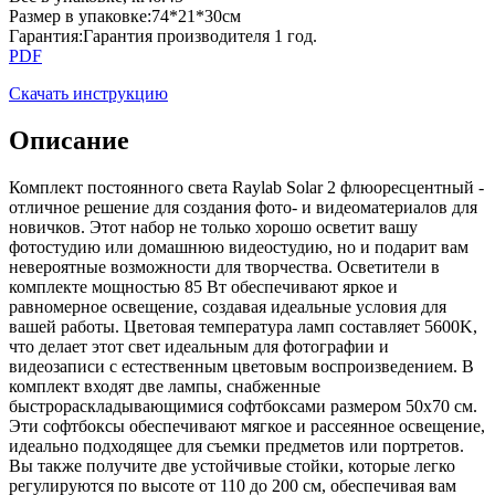
Размер в упаковке
:
74*21*30см
Гарантия
:
Гарантия производителя 1 год.
PDF
Скачать инструкцию
Описание
Комплект постоянного света Raylab Solar 2 флюоресцентный -
отличное решение для создания фото- и видеоматериалов для
новичков. Этот набор не только хорошо осветит вашу
фотостудию или домашнюю видеостудию, но и подарит вам
невероятные возможности для творчества. Осветители в
комплекте мощностью 85 Вт обеспечивают яркое и
равномерное освещение, создавая идеальные условия для
вашей работы. Цветовая температура ламп составляет 5600K,
что делает этот свет идеальным для фотографии и
видеозаписи с естественным цветовым воспроизведением. В
комплект входят две лампы, снабженные
быстрораскладывающимися софтбоксами размером 50x70 см.
Эти софтбоксы обеспечивают мягкое и рассеянное освещение,
идеально подходящее для съемки предметов или портретов.
Вы также получите две устойчивые стойки, которые легко
регулируются по высоте от 110 до 200 см, обеспечивая вам