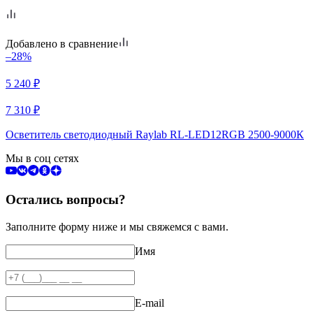
Добавлено в сравнение
–28%
5 240
₽
7 310
₽
Осветитель светодиодный Raylab RL-LED12RGB 2500-9000К
Мы в соц сетях
Остались вопросы?
Заполните форму ниже и мы свяжемся с вами.
Имя
E-mail