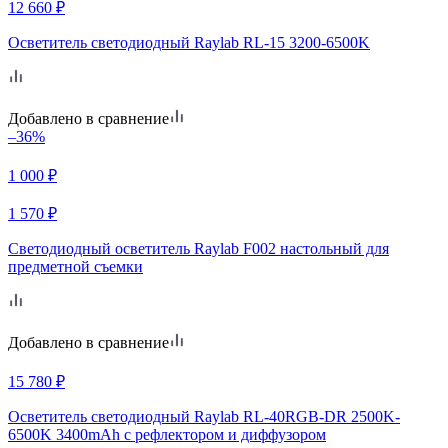
12 660
₽
Осветитель светодиодный Raylab RL-15 3200-6500K
Добавлено в сравнение
–36%
1 000
₽
1 570
₽
Светодиодный осветитель Raylab F002 настольный для
предметной съемки
Добавлено в сравнение
15 780
₽
Осветитель светодиодный Raylab RL-40RGB-DR 2500K-
6500K 3400mAh c рефлектором и диффузором