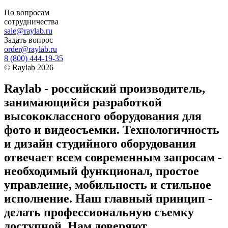
По вопросам
сотрудничества
sale@raylab.ru
Задать вопрос
order@raylab.ru
8 (800) 444-19-35
©
Raylab
2026
Raylab - российский производитель,
занимающийся разработкой
высококлассного оборудования для
фото и видеосъемки. Технологичность
и дизайн студийного оборудования
отвечает всем современным запросам -
необходимый функционал, простое
управление, мобильность и стильное
исполнение. Наш главный принцип -
делать профессиональную съемку
доступной. Нам доверяют