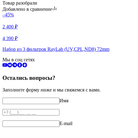
Товар разобрали
Добавлено в сравнение
–45%
2 400
₽
4 390
₽
Набор из 3 фильтров RayLab (UV,CPL,ND8) 72mm
Мы в соц сетях
Остались вопросы?
Заполните форму ниже и мы свяжемся с вами.
Имя
E-mail