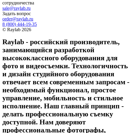
сотрудничества
sale@raylab.ru
Задать вопрос
order@raylab.ru
8 (800) 444-19-35
©
Raylab
2026
Raylab - российский производитель,
занимающийся разработкой
высококлассного оборудования для
фото и видеосъемки. Технологичность
и дизайн студийного оборудования
отвечает всем современным запросам -
необходимый функционал, простое
управление, мобильность и стильное
исполнение. Наш главный принцип -
делать профессиональную съемку
доступной. Нам доверяют
профессиональные фотографы,