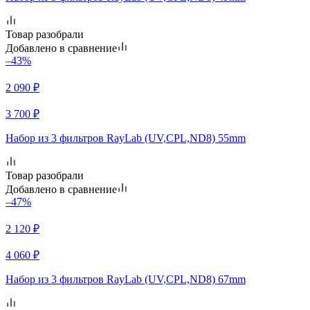
Товар разобрали
Добавлено в сравнение
–43%
2 090
₽
3 700
₽
Набор из 3 фильтров RayLab (UV,CPL,ND8) 55mm
Товар разобрали
Добавлено в сравнение
–47%
2 120
₽
4 060
₽
Набор из 3 фильтров RayLab (UV,CPL,ND8) 67mm