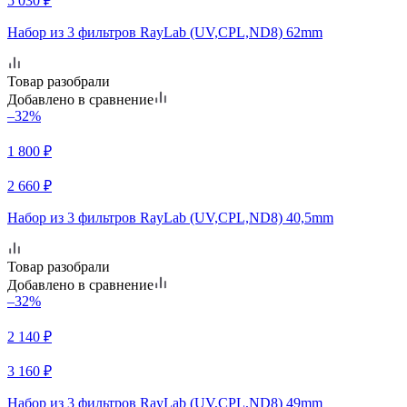
5 030
₽
Набор из 3 фильтров RayLab (UV,CPL,ND8) 62mm
Товар разобрали
Добавлено в сравнение
–32%
1 800
₽
2 660
₽
Набор из 3 фильтров RayLab (UV,CPL,ND8) 40,5mm
Товар разобрали
Добавлено в сравнение
–32%
2 140
₽
3 160
₽
Набор из 3 фильтров RayLab (UV,CPL,ND8) 49mm