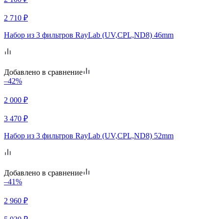
2 710
₽
Набор из 3 фильтров RayLab (UV,CPL,ND8) 46mm
Добавлено в сравнение
–42%
2 000
₽
3 470
₽
Набор из 3 фильтров RayLab (UV,CPL,ND8) 52mm
Добавлено в сравнение
–41%
2 960
₽