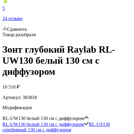
5
24 отзыва
Сравнить
Товар разобрали
Зонт глубокий Raylab RL-
UW130 белый 130 см с
диффузором
10 510
₽
Артикул:
383818
Модификация
RL-UW130 белый 130 см с диффузором
RL-UW130 белый 130 см с диффузором
RL-US130
серебряный 130 см с диффузором