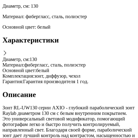
Диаметр, см: 130
Материал: фибергласс, сталь, полиэстер
Основной цвет: белый
Характеристики
Диаметр, см
:
130
Материал
:
фибергласс, сталь, полиэстер
Основной цвет
:
белый
Комплектация
:
зонт, диффузор, чехол
Гарантия
:
Гарантия производителя 1 год.
Описание
Зонт RL-UW130 серии AXIO - глубокий параболический зонт
Raylab диаметром 130 см с белым внутренним покрытием.
Это универсальный световой модификатор, помогающий
фотографам легко и быстро получить контролируемый,
направленный свет. Благодаря своей форме, параболический
зонт дает лучший контроль над контрастом, насыщенностью и