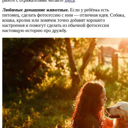
работе с отражателями читайте
здесь
.
Любимые домашние животные.
Если у ребёнка есть
питомец, сделать фотосессию с ним — отличная идея. Собака,
кошка, кролик или хомячок точно добавят хорошего
настроения и помогут сделать из обычной фотосессии
настоящую историю про дружбу.