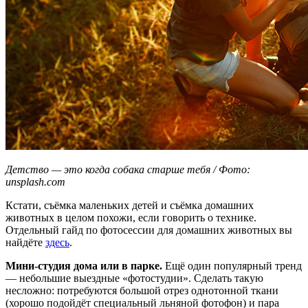
Детство — это когда собака старше тебя / Фото:
unsplash.com
Кстати, съёмка маленьких детей и съёмка домашних
животных в целом похожи, если говорить о технике.
Отдельный гайд по фотосессии для домашних животных вы
найдёте
здесь
.
Мини-студия дома или в парке.
Ещё один популярный тренд
— небольшие выездные «фотостудии». Сделать такую
несложно: потребуются большой отрез однотонной ткани
(хорошо подойдёт специальный льняной фотофон) и пара