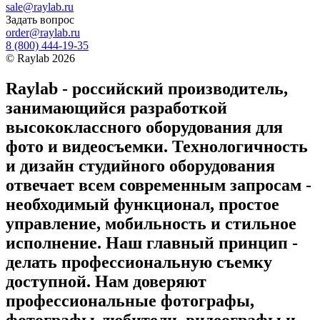
sale@raylab.ru
Задать вопрос
order@raylab.ru
8 (800) 444-19-35
©
Raylab
2026
Raylab - российский производитель,
занимающийся разработкой
высококлассного оборудования для
фото и видеосъемки. Технологичность
и дизайн студийного оборудования
отвечает всем современным запросам -
необходимый функционал, простое
управление, мобильность и стильное
исполнение. Наш главный принцип -
делать профессиональную съемку
доступной. Нам доверяют
профессиональные фотографы,
фотографы-любители, видеографы и