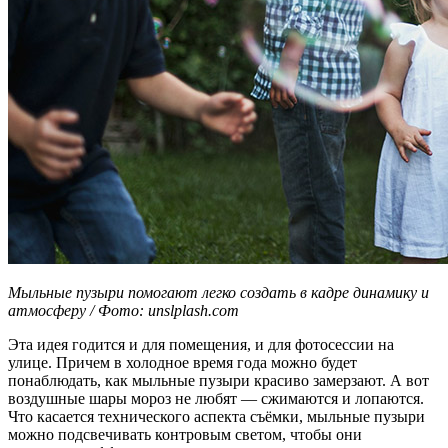
Мыльные пузыри помогают легко создать в кадре динамику и
атмосферу / Фото: unslplash.com
Эта идея годится и для помещения, и для фотосессии на
улице. Причем в холодное время года можно будет
понаблюдать, как мыльные пузыри красиво замерзают. А вот
воздушные шары мороз не любят — сжимаются и лопаются.
Что касается технического аспекта съёмки, мыльные пузыри
можно подсвечивать контровым светом, чтобы они