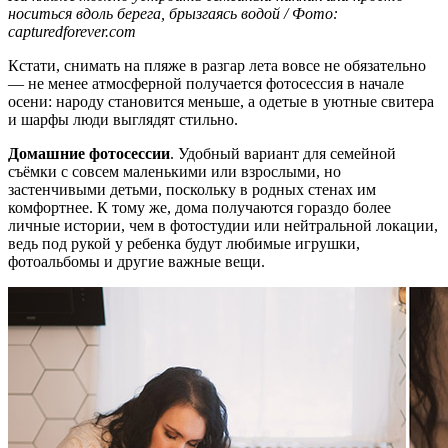
носиться вдоль берега, брызгаясь водой / Фото:
capturedforever.com
Кстати, снимать на пляже в разгар лета вовсе не обязательно
— не менее атмосферной получается фотосессия в начале
осени: народу становится меньше, а одетые в уютные свитера
и шарфы люди выглядят стильно.
Домашние фотосессии
. Удобный вариант для семейной
съёмки с совсем маленькими или взрослыми, но
застенчивыми детьми, поскольку в родных стенах им
комфортнее. К тому же, дома получаются гораздо более
личные истории, чем в фотостудии или нейтральной локации,
ведь под рукой у ребенка будут любимые игрушки,
фотоальбомы и другие важные вещи.