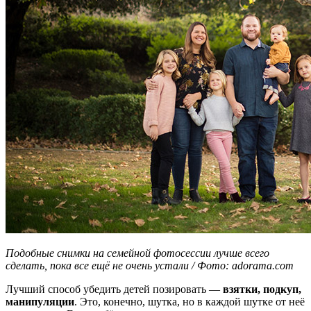
Подобные снимки на семейной фотосессии лучше всего
сделать, пока все ещё не очень устали / Фото: adorama.com
Лучший способ убедить детей позировать —
взятки, подкуп,
манипуляции
. Это, конечно, шутка, но в каждой шутке от неё