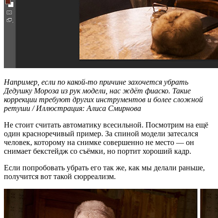
Например, если по какой-то причине захочется убрать
Дедушку Мороза из рук модели, нас ждёт фиаско. Такие
коррекции требуют других инструментов и более сложной
ретуши / Иллюстрация: Алиса Смирнова
Не стоит считать автоматику всесильной. Посмотрим на ещё
один красноречивый пример. За спиной модели затесался
человек, которому на снимке совершенно не место — он
снимает бекстейдж со съёмки, но портит хороший кадр.
Если попробовать убрать его так же, как мы делали раньше,
получится вот такой сюрреализм.