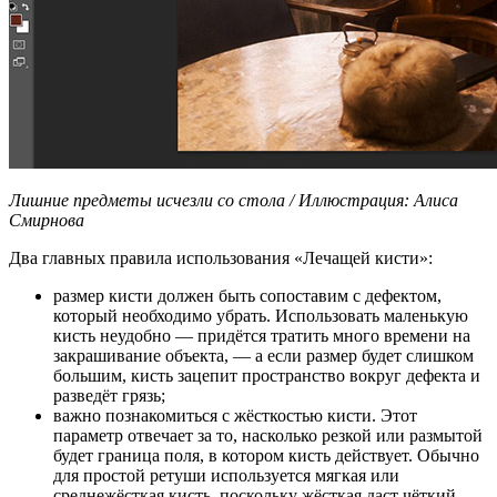
Лишние предметы исчезли со стола / Иллюстрация: Алиса
Смирнова
Два главных правила использования «Лечащей кисти»:
размер кисти должен быть сопоставим с дефектом,
который необходимо убрать. Использовать маленькую
кисть неудобно — придётся тратить много времени на
закрашивание объекта, — а если размер будет слишком
большим, кисть зацепит пространство вокруг дефекта и
разведёт грязь;
важно познакомиться с жёсткостью кисти. Этот
параметр отвечает за то, насколько резкой или размытой
будет граница поля, в котором кисть действует. Обычно
для простой ретуши используется мягкая или
среднежёсткая кисть, поскольку жёсткая даст чёткий