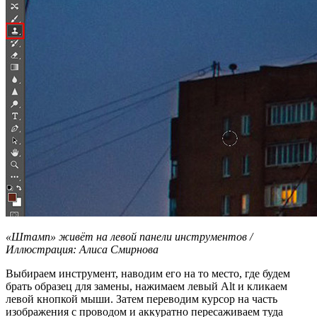
«Штамп» живёт на левой панели инструментов /
Иллюстрация: Алиса Смирнова
Выбираем инструмент, наводим его на то место, где будем
брать образец для замены, нажимаем левый Alt и кликаем
левой кнопкой мыши. Затем переводим курсор на часть
изображения с проводом и аккуратно пересаживаем туда