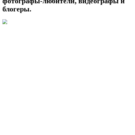
фотографы-любители, видеографы и
блогеры.