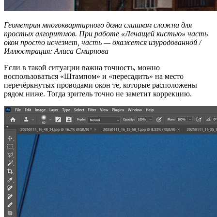
Геометрия многоквартирного дома слишком сложна для
простых алгоритмов. При работе «Лечащей кистью» часть
окон просто исчезнет, часть — окажется изуродованной /
Иллюстрация: Алиса Смирнова
Если в такой ситуации важна точность, можно
воспользоваться «Штампом» и «пересадить» на место
перечёркнутых проводами окон те, которые расположены
рядом ниже. Тогда зритель точно не заметит коррекцию.