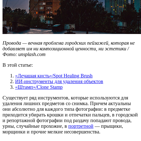
Провода — вечная проблема городских пейзажей, которая не
добавляет им ни композиционной ценности, ни эстетики /
Фото: unsplash.com
В этой статье:
«Лечащая кисть»/Spot Healing Brush
ИИ-инструменты для удаления объектов
«Штамп»/Clone Stamp
Существует ряд инструментов, которые используются для
удаления лишних предметов со снимка. Причем актуальны
они абсолютно для каждого типа фотографии: в предметке
приходится убирать крошки и отпечатки пальцев, в городской
и репортажной фотографии под раздачу попадают провода,
урны, случайные прохожие, в
портретной
— прыщики,
морщинки и прочие мелкие несовершенства.