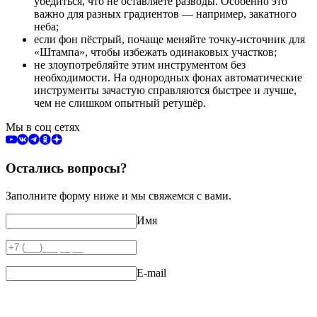
убедиться, что не оставляете разводы. Особенно это
важно для разных градиентов — например, закатного
неба;
если фон пёстрый, почаще меняйте точку-источник для
«Штампа», чтобы избежать одинаковых участков;
не злоупотребляйте этим инструментом без
необходимости. На однородных фонах автоматические
инструменты зачастую справляются быстрее и лучше,
чем не слишком опытный ретушёр.
Мы в соц сетях
Остались вопросы?
Заполните форму ниже и мы свяжемся с вами.
Имя
E-mail