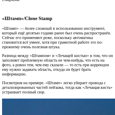
«Штамп»/Clone Stamp
«Штамп» — более сложный в использовании инструмент,
который ещё десятью годами ранее был очень распространён.
Сейчас его применяют реже, поскольку автоматика
становится всё умнее, хотя при грамотной работе это по-
прежнему очень полезная штука.
Разница между «Штампом» и «Лечащей кистью» в том, что он
заполняет проблемную область не чем-нибудь, что есть на
фото, а ровно тем, чем ему сказали — то есть при коррекции
ему нужно задавать область, откуда он будет брать
информацию.
Посмотрим на примере. «Штамп» легко убирает провода с
детализированных частей пейзажа, тогда как «Лечащая кисть»
устраивает полный сюр.