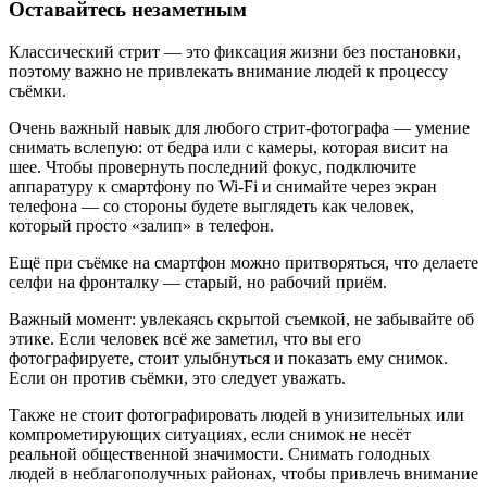
Оставайтесь незаметным
Классический стрит — это фиксация жизни без постановки,
поэтому важно не привлекать внимание людей к процессу
съёмки.
Очень важный навык для любого стрит-фотографа — умение
снимать вслепую: от бедра или с камеры, которая висит на
шее. Чтобы провернуть последний фокус, подключите
аппаратуру к смартфону по Wi-Fi и снимайте через экран
телефона — со стороны будете выглядеть как человек,
который просто «залип» в телефон.
Ещё при съёмке на смартфон можно притворяться, что делаете
селфи на фронталку — старый, но рабочий приём.
Важный момент: увлекаясь скрытой съемкой, не забывайте об
этике. Если человек всё же заметил, что вы его
фотографируете, стоит улыбнуться и показать ему снимок.
Если он против съёмки, это следует уважать.
Также не стоит фотографировать людей в унизительных или
компрометирующих ситуациях, если снимок не несёт
реальной общественной значимости. Снимать голодных
людей в неблагополучных районах, чтобы привлечь внимание