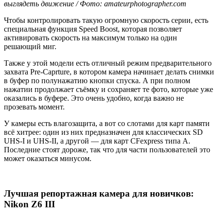
выглядеть движение / Фото: amateurphotographer.com
Чтобы контролировать такую огромную скорость серии, есть
специальная функция Speed Boost, которая позволяет
активировать скорость на максимум только на один
решающий миг.
Также у этой модели есть отличный режим предварительного
захвата Pre-Caprture, в котором камера начинает делать снимки
в буфер по полунажатию кнопки спуска. А при полном
нажатии продолжает съёмку и сохраняет те фото, которые уже
оказались в буфере. Это очень удобно, когда важно не
прозевать момент.
У камеры есть влагозащита, а вот со слотами для карт памяти
всё хитрее: один из них предназначен для классических SD
UHS-I и UHS-II, а другой — для карт CFexpress типа A.
Последние стоят дороже, так что для части пользователей это
может оказаться минусом.
Лучшая репортажная камера для новичков:
Nikon Z6 III