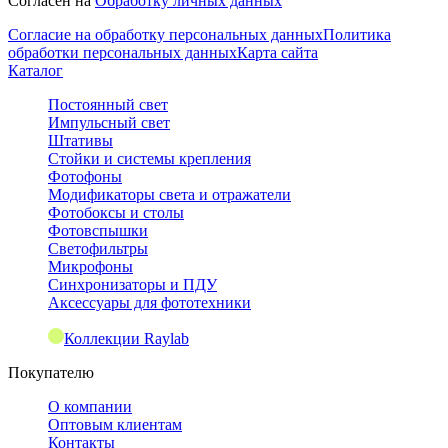
Согласен на
Обработку личных данных
Согласие на обработку персональных данных
Политика
обработки персональных данных
Карта сайта
Каталог
Постоянный свет
Импульсный свет
Штативы
Стойки и системы крепления
Фотофоны
Модификаторы света и отражатели
Фотобоксы и столы
Фотовспышки
Светофильтры
Микрофоны
Синхронизаторы и ПДУ
Аксессуары для фототехники
Коллекции Raylab
Покупателю
О компании
Оптовым клиентам
Контакты