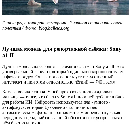
Ситуация, в которой электронный затвор становится очень
полезным / Фото: blog.balletaz.org
Лучшая модель для репортажной съёмки: Sony
a1 II
Лучшая модель на сегодня — свежий флагман Sony a1 II. Это
универсальный вариант, который одинаково хорошо снимает
и фото, и видео. Он активно использует искусственный
интеллект и при этом относительно лёгкий — 740 грамм.
Камера великолепная. У неё прекрасная полнокадровая
матрица — та же, что была у Sony a1, но к ней добавили блок
для работы ИИ. Нейросеть используется для «умного»
автофокуса, который буквально стал полностью
автоматическим: фотоаппарат может сам определить, какая
перед ним сцена, найти главный объект и сфокусироваться на
нём быстро и точно.