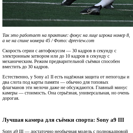
Так это работает на практике: фокус на лице игрока номер 8,
а не на спине номера 45 / Фото: dpreview.com
Скорость серии с автофокусом — 30 кадров в секунду с
электронным затвором или до 10 кадров в секунду с
механическим. Режим предварительной съёмки способен
вместить до 30 кадров.
Естественно, у Sony a1 II есть надёжная защита от непогоды и
два слота под карты памяти — обычно для топовых
флагманов эти мелочи даже не обсуждаются. Главный минус
камеры — стоимость. Она серьёзная, универсальная, но очень
дорогая.
Лучшая камера для съёмки спорта: Sony а9 III
Sony а9 III — достаточно необычная модель с полнокадровой