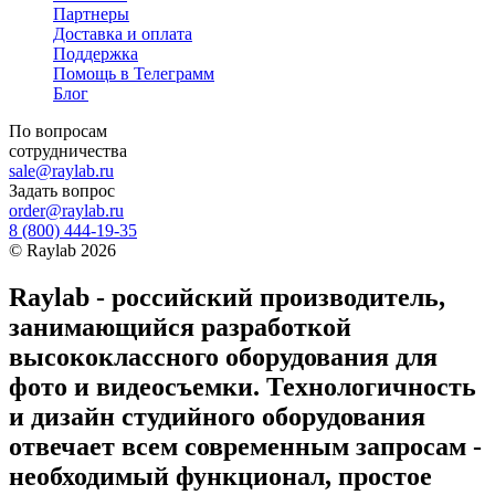
Партнеры
Доставка и оплата
Поддержка
Помощь в Телеграмм
Блог
По вопросам
сотрудничества
sale@raylab.ru
Задать вопрос
order@raylab.ru
8 (800) 444-19-35
©
Raylab
2026
Raylab - российский производитель,
занимающийся разработкой
высококлассного оборудования для
фото и видеосъемки. Технологичность
и дизайн студийного оборудования
отвечает всем современным запросам -
необходимый функционал, простое