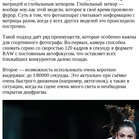
матрицей и глобальным затвором. Глобальный затвор —
вообще ноу-хау этой модели, которое в своё время произвело
фурор. Суть в том, что фотоаппарат считывает информацию с
матрицы разом, когда у всех других моделей это происходило
построчно.
Такой подход даёт ряд преимуществ, которые особенно важны
для спортивного фотографа. Во-первых, камера способна
снимать серию со скоростью 120 кадров в секунду в формате
RAW с постоянным автофокусом, что оставляет всех
ближайших конкурентов далеко позади.
Второе — возможность использовать очень короткие
выдержки: до 1/80000 секунды. Это актуально при съёмке
очень быстрого движения (например, автогонок), а также в
ситуации, когда на сцене очень много света и необходима
открытая диафрагма.