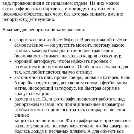
вид, продающийся в специальном отделе. На них можно
фотографировать и портреты, и природу, но у них есть
несколько обязательных черт, без которых снимать именно
репортаж будет неудобно.
Важные для репортажной камеры вещи:
скорость серии и объём буфера. В репортажной съёмке
самое главное — не упустить момент, поэтому важно,
чтобы у камеры была достаточно быстрая серия
(возможность снимать несколько кадров в секунду);
хороший автофокус, чтобы избежать проблем с
размытием в ненужном месте. Особенно актуально для
тех, кто любит светосильную оптику;
автономность или, проще говоря, большая батарея. Если
батарейка сядет перед решающим голом в футбольном
матче, ни хороший автофокус, ни быстрая серия не
спасут ситуацию;
размер и вес. Если фотографу предстоит работать над
репортажем часами, это принципиальные параметры —
чтобы потом не пришлось тратить гонорар на лечение
спины;
защита от пыли и влаги. Фотографировать приходится в
разных условиях, поэтому желательно, чтобы камера не
боялась дождя и песчаных пляжей. А для объективов