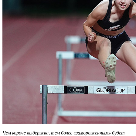
Чем короче выдержка, тем более «замороженным» будет