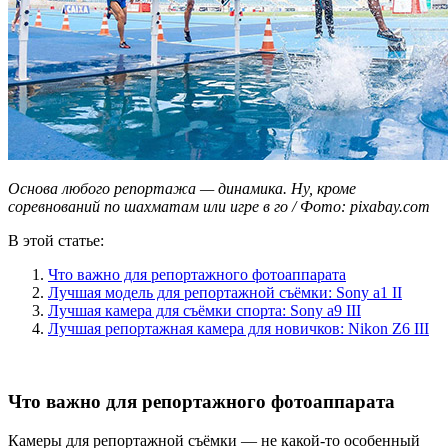
Основа любого репортажа — динамика. Ну, кроме
соревнований по шахматам или игре в го / Фото: pixabay.com
В этой статье:
Что важно для репортажного фотоаппарата
Лучшая модель для репортажной съёмки: Sony a1 II
Лучшая камера для съёмки спорта: Sony а9 III
Лучшая репортажная камера для новичков: Nikon Z6 III
Что важно для репортажного фотоаппарата
Камеры для репортажной съёмки — не какой-то особенный