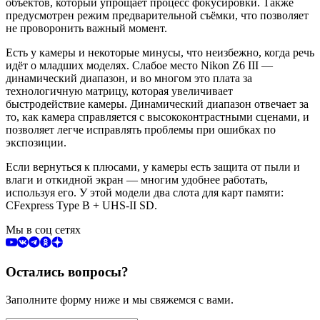
объектов, который упрощает процесс фокусировки. Также
предусмотрен режим предварительной съёмки, что позволяет
не проворонить важный момент.
Есть у камеры и некоторые минусы, что неизбежно, когда речь
идёт о младших моделях. Слабое место Nikon Z6 III —
динамический диапазон, и во многом это плата за
технологичную матрицу, которая увеличивает
быстродействие камеры. Динамический диапазон отвечает за
то, как камера справляется с высококонтрастными сценами, и
позволяет легче исправлять проблемы при ошибках по
экспозиции.
Если вернуться к плюсами, у камеры есть защита от пыли и
влаги и откидной экран — многим удобнее работать,
используя его. У этой модели два слота для карт памяти:
CFexpress Type B + UHS-II SD.
Мы в соц сетях
Остались вопросы?
Заполните форму ниже и мы свяжемся с вами.