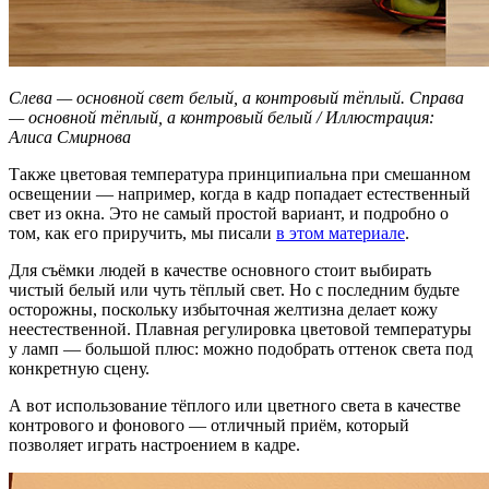
Слева — основной свет белый, а контровый тёплый. Справа
— основной тёплый, а контровый белый / Иллюстрация:
Алиса Смирнова
Также цветовая температура принципиальна при смешанном
освещении — например, когда в кадр попадает естественный
свет из окна. Это не самый простой вариант, и подробно о
том, как его приручить, мы писали
в этом материале
.
Для съёмки людей в качестве основного стоит выбирать
чистый белый или чуть тёплый свет. Но с последним будьте
осторожны, поскольку избыточная желтизна делает кожу
неестественной. Плавная регулировка цветовой температуры
у ламп — большой плюс: можно подобрать оттенок света под
конкретную сцену.
А вот использование тёплого или цветного света в качестве
контрового и фонового — отличный приём, который
позволяет играть настроением в кадре.