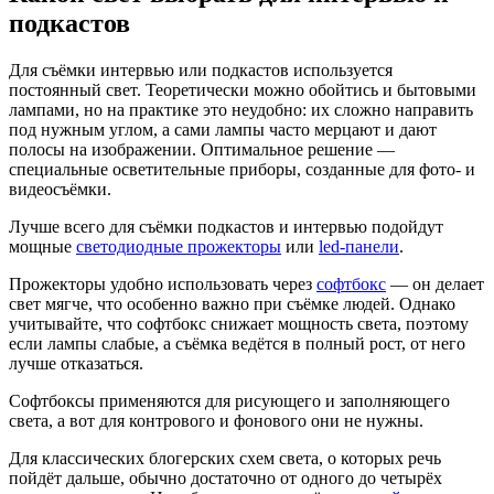
подкастов
Для съёмки интервью или подкастов используется
постоянный свет. Теоретически можно обойтись и бытовыми
лампами, но на практике это неудобно: их сложно направить
под нужным углом, а сами лампы часто мерцают и дают
полосы на изображении. Оптимальное решение —
специальные осветительные приборы, созданные для фото- и
видеосъёмки.
Лучше всего для съёмки подкастов и интервью подойдут
мощные
светодиодные прожекторы
или
led-панели
.
Прожекторы удобно использовать через
софтбокс
— он делает
свет мягче, что особенно важно при съёмке людей. Однако
учитывайте, что софтбокс снижает мощность света, поэтому
если лампы слабые, а съёмка ведётся в полный рост, от него
лучше отказаться.
Софтбоксы применяются для рисующего и заполняющего
света, а вот для контрового и фонового они не нужны.
Для классических блогерских схем света, о которых речь
пойдёт дальше, обычно достаточно от одного до четырёх