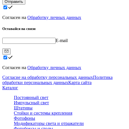
Отправить
Согласен на
Обработку личных данных
Оставайся на связи
E-mail
Согласен на
Обработку личных данных
Согласие на обработку персональных данных
Политика
обработки персональных данных
Карта сайта
Каталог
Постоянный свет
Импульсный свет
Штативы
Стойки и системы крепления
Фотофоны
Модификаторы света и отражатели
Фотобоксы и столы