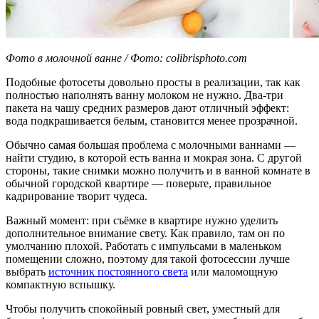
Фото в молочной ванне / Фото: colibrisphoto.com
Подобные фотосеты довольно просты в реализации, так как
полностью наполнять ванну молоком не нужно. Два-три
пакета на чашу средних размеров дают отличный эффект:
вода подкрашивается белым, становится менее прозрачной.
Обычно самая большая проблема с молочными ваннами —
найти студию, в которой есть ванна и мокрая зона. С другой
стороны, такие снимки можно получить и в ванной комнате в
обычной городской квартире — поверьте, правильное
кадрирование творит чудеса.
Важный момент: при съёмке в квартире нужно уделить
дополнительное внимание свету. Как правило, там он по
умолчанию плохой. Работать с импульсами в маленьком
помещении сложно, поэтому для такой фотосессии лучше
выбрать
источник постоянного света
или маломощную
компактную вспышку.
Чтобы получить спокойный ровный свет, уместный для