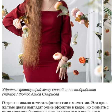
Убрать с фотографий леску способна постобработка
снимков / Фото: Алиса Смирнова
Отдельно можно отметить фотосессии с мимозами. Эти ярко-
жёлтые цветы выглядят очень эффектно в кадре, но снимать с
ними сложнее: бутончики сильно крошатся и осыпаются.