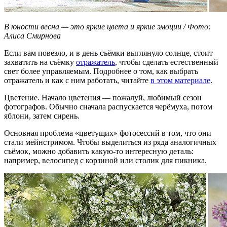
В юности весна — это яркие цвета и яркие эмоции / Фото:
Алиса Смирнова
Если вам повезло, и в день съёмки выглянуло солнце, стоит
захватить на съёмку
отражатель
, чтобы сделать естественный
свет более управляемым. Подробнее о том, как выбрать
отражатель и как с ним работать, читайте
в этом материале
.
Цветение. Начало цветения — пожалуй, любимый сезон
фотографов. Обычно сначала распускается черёмуха, потом
яблони, затем сирень.
Основная проблема «цветущих» фотосессий в том, что они
стали мейнстримом. Чтобы выделиться из ряда аналогичных
съёмок, можно добавить какую-то интересную деталь:
например, велосипед с корзиной или столик для пикника.