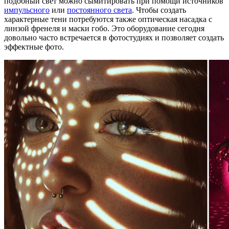
подобный свет можно сымитировать при помощи источников
импульсного
или
постоянного света
. Чтобы создать
характерные тени потребуются также оптическая насадка с
линзой френеля и маски гобо. Это оборудование сегодня
довольно часто встречается в фотостудиях и позволяет создать
эффектные фото.