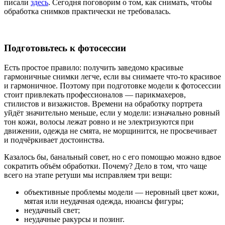
писали
здесь
. Сегодня поговорим о том, как снимать, чтобы
обработка снимков практически не требовалась.
Подготовьтесь к фотосессии
Есть простое правило: получить заведомо красивые
гармоничные снимки легче, если вы снимаете что-то красивое
и гармоничное. Поэтому при подготовке модели к фотосессии
стоит привлекать профессионалов — парикмахеров,
стилистов и визажистов. Времени на обработку портрета
уйдёт значительно меньше, если у модели: изначально ровный
тон кожи, волосы лежат ровно и не электризуются при
движении, одежда не смята, не морщинится, не просвечивает
и подчёркивает достоинства.
Казалось бы, банальный совет, но с его помощью можно вдвое
сократить объём обработки. Почему? Дело в том, что чаще
всего на этапе ретуши мы исправляем три вещи:
объективные проблемы модели — неровный цвет кожи,
мятая или неудачная одежда, нюансы фигуры;
неудачный свет;
неудачные ракурсы и позинг.