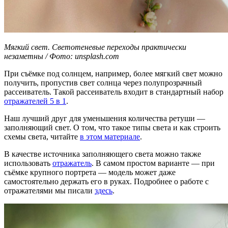
Мягкий свет. Светотеневые переходы практически
незаметны / Фото: unsplash.com
При съёмке под солнцем, например, более мягкий свет можно
получить, пропустив свет солнца через полупрозрачный
рассеиватель. Такой рассеиватель входит в стандартный набор
отражателей 5 в 1
.
Наш лучший друг для уменьшения количества ретуши —
заполняющий свет. О том, что такое типы света и как строить
схемы света, читайте
в этом материале
.
В качестве источника заполняющего света можно также
использовать
отражатель
. В самом простом варианте — при
съёмке крупного портрета — модель может даже
самостоятельно держать его в руках. Подробнее о работе с
отражателями мы писали
здесь
.