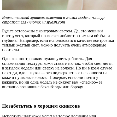
Внимательный зритель заметит в глазах модели контур
отражателя / Фото: unsplash.com
Будьте осторожны с контровым светом. Да, это мощный
инструмент, который позволяет добавить снимкам объёма и
глубины. Например, если использовать в качестве контровика
тёплый жёлтый свет, можно получать очень атмосферные
портреты.
Однако с контровиком нужно уметь работать. Для
сглаживания текстуры кожи ставьте его так, чтобы свет летел
в затылок модели или сверху на волосы. Но ни в коем случае
не сзади, вдоль щеки — это подчеркнет все неровности на
коже и пушковые волосы. Поверьте, есть они почти у
каждого, но ни одна модель не скажет вам «спасибо» за
внезапно возникшие бакенбарды или бороду.
Позаботьтесь о хорошем скинтоне
Испортить цвет кожи могут не только волнение или