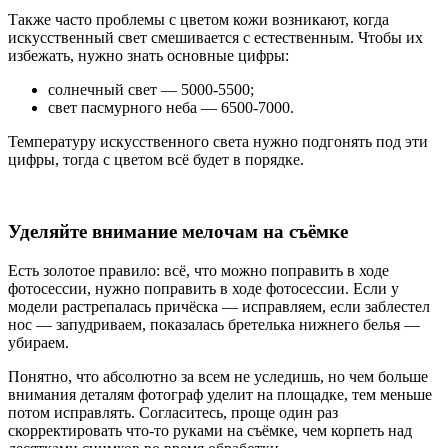
Также часто проблемы с цветом кожи возникают, когда
искусственный свет смешивается с естественным. Чтобы их
избежать, нужно знать основные цифры:
солнечный свет — 5000-5500;
свет пасмурного неба — 6500-7000.
Температуру искусственного света нужно подгонять под эти
цифры, тогда с цветом всё будет в порядке.
Уделяйте внимание мелочам на съёмке
Есть золотое правило: всё, что можно поправить в ходе
фотосессии, нужно поправить в ходе фотосессии. Если у
модели растрепалась причёска — исправляем, если заблестел
нос — запудриваем, показалась бретелька нижнего белья —
убираем.
Понятно, что абсолютно за всем не уследишь, но чем больше
внимания деталям фотограф уделит на площадке, тем меньше
потом исправлять. Согласитесь, проще один раз
скорректировать что-то руками на съёмке, чем корпеть над