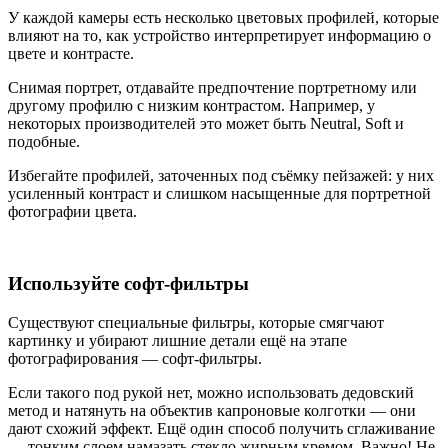
У каждой камеры есть несколько цветовых профилей, которые
влияют на то, как устройство интерпретирует информацию о
цвете и контрасте.
Снимая портрет, отдавайте предпочтение портретному или
другому профилю с низким контрастом. Например, у
некоторых производителей это может быть Neutral, Soft и
подобные.
Избегайте профилей, заточенных под съёмку пейзажей: у них
усиленный контраст и слишком насыщенные для портретной
фотографии цвета.
Используйте софт-фильтры
Существуют специальные фильтры, которые смягчают
картинку и убирают лишние детали ещё на этапе
фотографирования — софт-фильтры.
Если такого под рукой нет, можно использовать дедовский
метод и натянуть на объектив капроновые колготки — они
дают схожий эффект. Ещё один способ получить сглаживание
— тонким слоем намазать стекло жирным кремом. Важно! Не